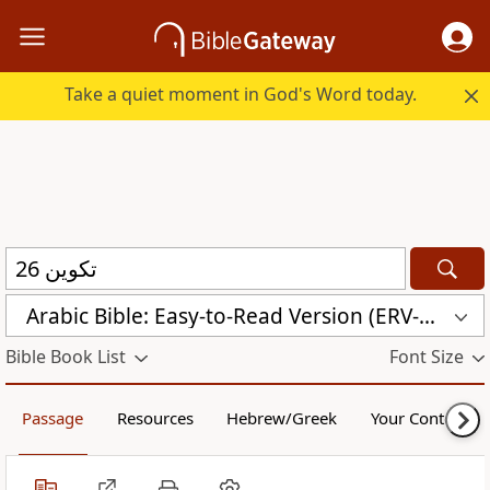
Take a quiet moment in God's Word today.
Arabic Bible: Easy-to-Read Version (ERV-AR)
Bible Book List
Font Size
Passage
Resources
Hebrew/Greek
Your Content