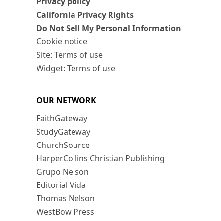
Privacy policy
California Privacy Rights
Do Not Sell My Personal Information
Cookie notice
Site: Terms of use
Widget: Terms of use
OUR NETWORK
FaithGateway
StudyGateway
ChurchSource
HarperCollins Christian Publishing
Grupo Nelson
Editorial Vida
Thomas Nelson
WestBow Press