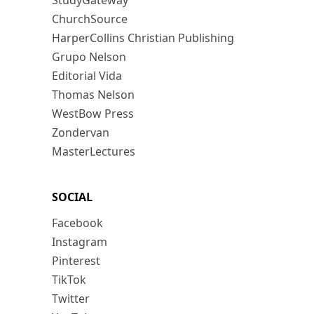
StudyGateway
ChurchSource
HarperCollins Christian Publishing
Grupo Nelson
Editorial Vida
Thomas Nelson
WestBow Press
Zondervan
MasterLectures
SOCIAL
Facebook
Instagram
Pinterest
TikTok
Twitter