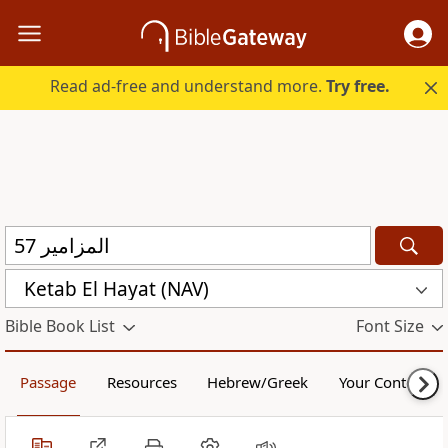
Read ad-free and understand more.
Try free.
Ketab El Hayat (NAV)
Bible Book List
Font Size
Passage
Resources
Hebrew/Greek
Your Content