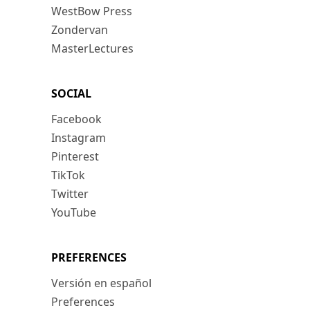
WestBow Press
Zondervan
MasterLectures
SOCIAL
Facebook
Instagram
Pinterest
TikTok
Twitter
YouTube
PREFERENCES
Versión en español
Preferences