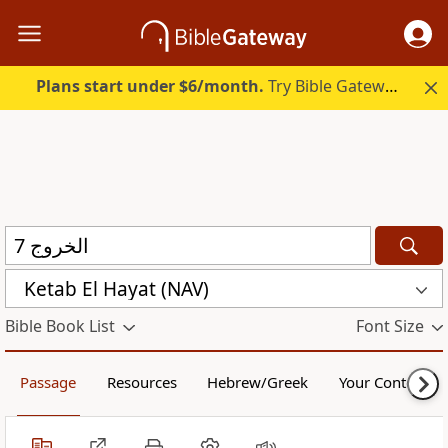
Plans start under $6/month.
Try Bible Gateway Plus.
Ketab El Hayat (NAV)
Bible Book List
Font Size
Passage
Resources
Hebrew/Greek
Your Content