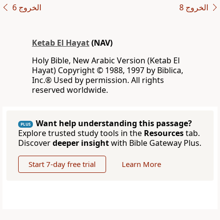
ﺍﻟﺨﺮﻭﺝ 8
ﺍﻟﺨﺮﻭﺝ 6
Ketab El Hayat
(NAV)
Holy Bible, New Arabic Version (Ketab El
Hayat) Copyright © 1988, 1997 by Biblica,
Inc.® Used by permission. All rights
reserved worldwide.
Want help understanding this passage?
PLUS
Explore trusted study tools in the
Resources
tab.
Discover
deeper insight
with Bible Gateway Plus.
Start 7-day free trial
Learn More