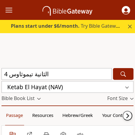
Plans start under $6/month.
Try Bible Gateway Plus.
Ketab El Hayat (NAV)
Bible Book List
Font Size
Passage
Resources
Hebrew/Greek
Your Content