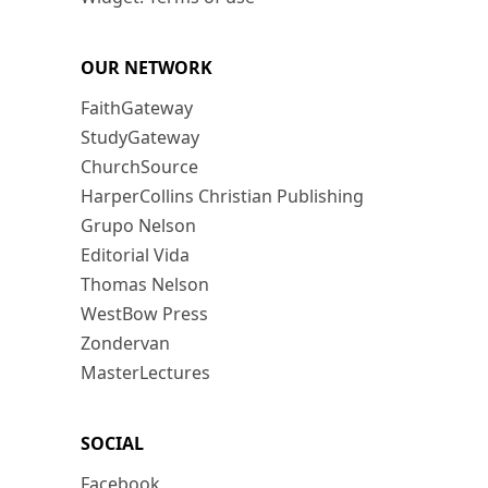
OUR NETWORK
FaithGateway
StudyGateway
ChurchSource
HarperCollins Christian Publishing
Grupo Nelson
Editorial Vida
Thomas Nelson
WestBow Press
Zondervan
MasterLectures
SOCIAL
Facebook