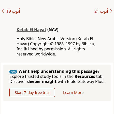
ﺃﻳﻮﺏ 21
ﺃﻳﻮﺏ 19
Ketab El Hayat
(NAV)
Holy Bible, New Arabic Version (Ketab El
Hayat) Copyright © 1988, 1997 by Biblica,
Inc.® Used by permission. All rights
reserved worldwide.
Want help understanding this passage?
PLUS
Explore trusted study tools in the
Resources
tab.
Discover
deeper insight
with Bible Gateway Plus.
Start 7-day free trial
Learn More