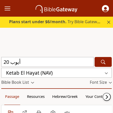
Plans start under $6/month.
Try Bible Gateway Plus.
Ketab El Hayat (NAV)
Bible Book List
Font Size
Passage
Resources
Hebrew/Greek
Your Content