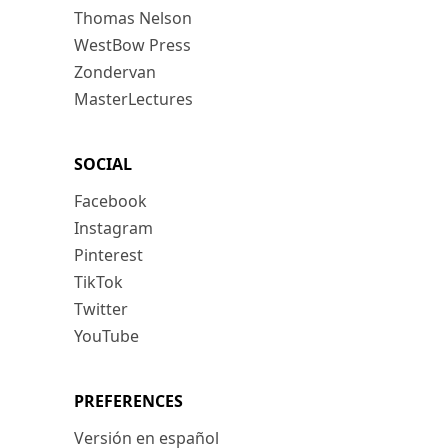
Thomas Nelson
WestBow Press
Zondervan
MasterLectures
SOCIAL
Facebook
Instagram
Pinterest
TikTok
Twitter
YouTube
PREFERENCES
Versión en español