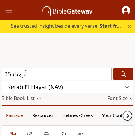
See trusted insight beside every verse.
Start free.
Ketab El Hayat (NAV)
Bible Book List
Font Size
Passage
Resources
Hebrew/Greek
Your Content