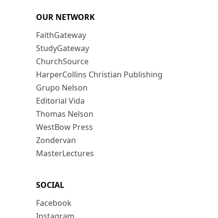
OUR NETWORK
FaithGateway
StudyGateway
ChurchSource
HarperCollins Christian Publishing
Grupo Nelson
Editorial Vida
Thomas Nelson
WestBow Press
Zondervan
MasterLectures
SOCIAL
Facebook
Instagram