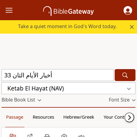
Take a quiet moment in God's Word today.
Ketab El Hayat (NAV)
Bible Book List
Font Size
Passage
Resources
Hebrew/Greek
Your Content