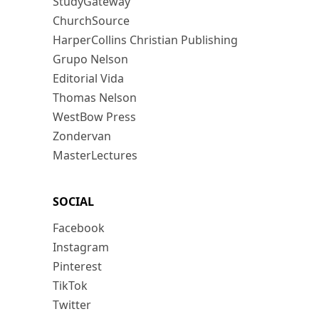
StudyGateway
ChurchSource
HarperCollins Christian Publishing
Grupo Nelson
Editorial Vida
Thomas Nelson
WestBow Press
Zondervan
MasterLectures
SOCIAL
Facebook
Instagram
Pinterest
TikTok
Twitter