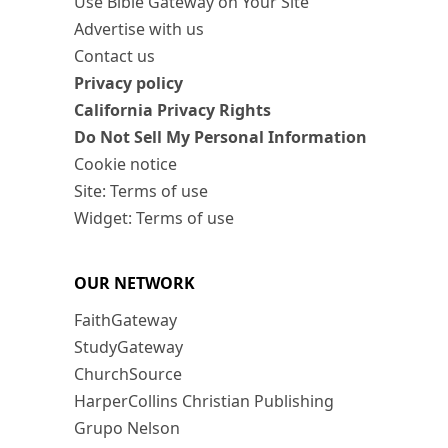
Use Bible Gateway on Your Site
Advertise with us
Contact us
Privacy policy
California Privacy Rights
Do Not Sell My Personal Information
Cookie notice
Site: Terms of use
Widget: Terms of use
OUR NETWORK
FaithGateway
StudyGateway
ChurchSource
HarperCollins Christian Publishing
Grupo Nelson