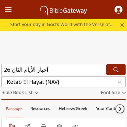
Start your day in God's Word with the Verse of the Day.
Ketab El Hayat (NAV)
Bible Book List
Font Size
Passage
Resources
Hebrew/Greek
Your Content