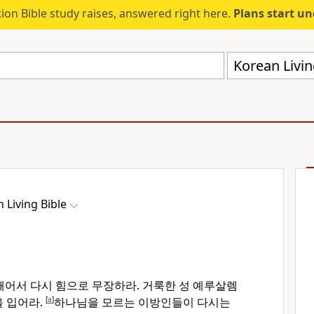
ion Bible study raises, answered right here.
Plans start u
Korean Livin
 Living Bible
 깨어서 다시 힘으로 무장하라. 거룩한 성 예루살렘
을 입어라.
[
a
]
하나님을 모르는 이방인들이 다시는