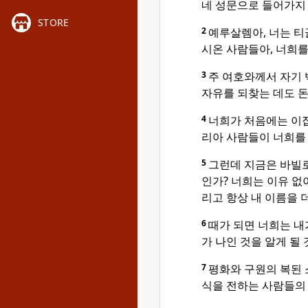
네 성문으로 들어가지 
STORE
2
예루살렘아, 너는 티
시온 사람들아, 너희를
3
주 여호와께서 자기 
자유를 되찾는 데도 돈
4
너희가 처음에는 이
리아 사람들이 너희를
5
그런데 지금은 바빌
인가? 너희는 이유 
리고 항상 내 이름을 
6
때가 되면 너희는 내
가 나인 것을 알게 될 
7
평화와 구원의 복된 
식을 전하는 사람들의 