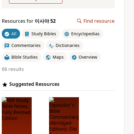
Resources for
이사야 52
Find resource
All
Study Bibles
Encyclopedias
Commentaries
Dictionaries
Bible Studies
Maps
Overview
66 results
Suggested Resources