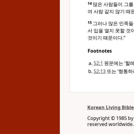
14
많은 사람들이 그를 
여 사람 같지 않기 때
15
그러나 많은 민족들
서 입을 열지 못할 것
것이기 때문이다.”
Footnotes
52:1
원문에는 ‘할례
52:13
또는 ‘형통하
Korean Living Bible
Copyright © 1985 by 
reserved worldwide.