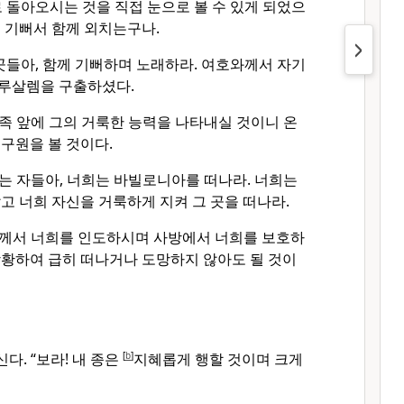
돌아오시는 것을 직접 눈으로 볼 수 있게 되었으
 기뻐서 함께 외치는구나.
들아, 함께 기뻐하며 노래하라. 여호와께서 자기
루살렘을 구출하셨다.
족 앞에 그의 거룩한 능력을 나타내실 것이니 온
구원을 볼 것이다.
는 자들아, 너희는 바빌로니아를 떠나라. 너희는
고 너희 자신을 거룩하게 지켜 그 곳을 떠나라.
께서 너희를 인도하시며 사방에서 너희를 보호하
당황하여 급히 떠나거나 도망하지 않아도 될 것이
. “보라! 내 종은
[
b
]
지혜롭게 행할 것이며 크게