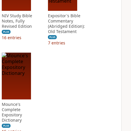
NIV Study Bible
Expositor's Bible
Notes, Fully
Commentary
Revised Edition
(Abridged Edition):
Old Testament
PLUS
16
entries
PLUS
7
entries
Mounce's
Complete
Expository
Dictionary
PLUS