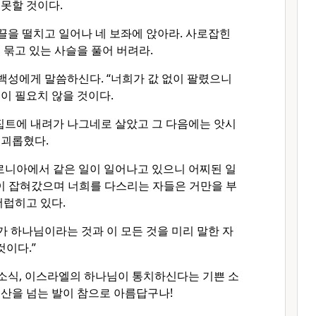
못할 것이다.
끌을 떨치고 일어나 네 보좌에 앉아라. 사로잡힌
 묶고 있는 사슬을 풀어 버려라.
백성에게 말씀하신다. “너희가 값 없이 팔렸으니
이 필요치 않을 것이다.
집트에 내려가 나그네로 살았고 그 다음에는 앗시
 괴롭혔다.
로니아에서 같은 일이 일어나고 있으니 어찌된 일
없이 잡혀갔으며 너희를 다스리는 자들은 거만을 부
더럽히고 있다.
가 하나님이라는 것과 이 모든 것을 미리 말한 자
것이다.”
소식, 이스라엘의 하나님이 통치하신다는 기쁜 소
산을 넘는 발이 참으로 아름답구나!