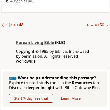
49:22
암시됨.
이사야 48
이사야 50
Korean Living Bible
(KLB)
Copyright © 1985 by Biblica, Inc.® Used
by permission. All rights reserved
worldwide.
Want help understanding this passage?
PLUS
Explore trusted study tools in the
Resources
tab.
Discover
deeper insight
with Bible Gateway Plus.
Start 7-day free trial
Learn More