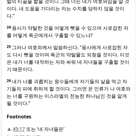
발의 티끌을 핥을 것이니 그때 너는 내가 여호와임을 알 것
이다. 내 도움을 기다리는 자는 수치를 당하지 않을 것이
다.”
24
용사가 약탈한 것을 어떻게 뺏을 수 있으며 사로잡힌 자
를 어떻게 폭군에게서 구출할 수 있느냐?
25
그러나 여호와께서 말씀하신다. “용사에게 사로잡힌 자
도 다시 뺏을 것이며 폭군의 약탈물도 되찾을 것이다. 이것
은 내가 너를 대적하는 자와 싸워 네 자녀들을 구출할 것이
기 때문이다.
26
내가 너를 괴롭히는 원수들에게 자기들의 살을 먹고 자
기들의 피에 취하게 할 것이다. 그러면 온 인류가 나 여호와
는 너를 구원하는 이스라엘의 전능한 하나님인 것을 알게
될 것이다.”
Footnotes
49:17
또는 ‘네 자녀들은’