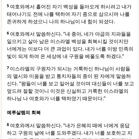
5
여호와께서 흩어진 자기 백성을 돌아오게 하시려고 내가
태어나기도 전에 나를 택하여 자기 종으로 삼으시며 나를
존귀하게 하셨으니 나의 하나님이 내 힘이 되셨다.
6
여호와께서 말씀하신다. “내 종아, 네가 야곱의 지파들을
일으키고 살아 남은 이스라엘 백성을 회복시킬 것이지만
너에게는 이보다 더 큰 과업이 있다. 내가 너를 이방 민족의
빛이 되게 하여 온 세상에 내 구원을 베풀도록 하겠다.”
7
이스라엘의 구원자가 되시는 거룩하신 하나님이 사람들
의 멸시와 미움을 받고 통치자들의 종이 된 자에게 말씀하
신다. “왕들이 너를 보고 일어설 것이며 대신들이 너를 보고
엎드려 절할 것이니 이것은 신실하고 거룩한 이스라엘의
하나님 나 여호와가 너를 택하였기 때문이다.”
예루살렘의 회복
8
여호와께서 말씀하신다. “내가 은혜의 때에 너에게 응답
하고 구원의 날에 너를 도와주겠다. 내가 너를 보호하고 지