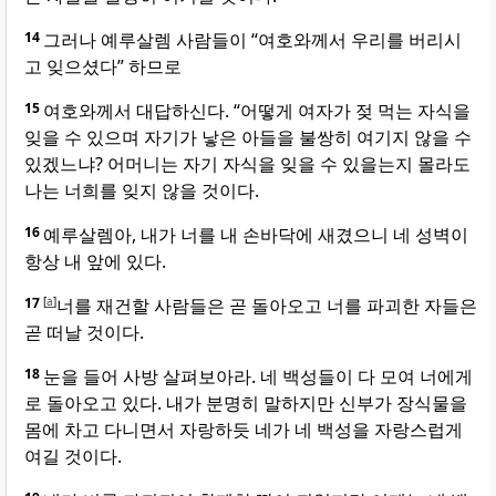
14
그러나 예루살렘 사람들이 “여호와께서 우리를 버리시
고 잊으셨다” 하므로
15
여호와께서 대답하신다. “어떻게 여자가 젖 먹는 자식을
잊을 수 있으며 자기가 낳은 아들을 불쌍히 여기지 않을 수
있겠느냐? 어머니는 자기 자식을 잊을 수 있을는지 몰라도
나는 너희를 잊지 않을 것이다.
16
예루살렘아, 내가 너를 내 손바닥에 새겼으니 네 성벽이
항상 내 앞에 있다.
17
[
a
]
너를 재건할 사람들은 곧 돌아오고 너를 파괴한 자들은
곧 떠날 것이다.
18
눈을 들어 사방 살펴보아라. 네 백성들이 다 모여 너에게
로 돌아오고 있다. 내가 분명히 말하지만 신부가 장식물을
몸에 차고 다니면서 자랑하듯 네가 네 백성을 자랑스럽게
여길 것이다.