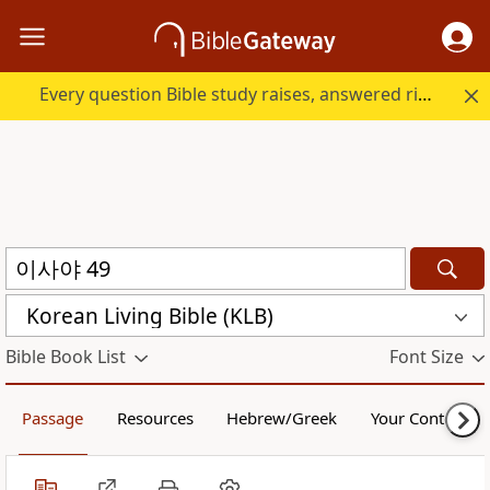
Every question Bible study raises, answered right here.
Korean Living Bible (KLB)
Bible Book List
Font Size
Passage
Resources
Hebrew/Greek
Your Content