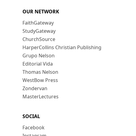
OUR NETWORK
FaithGateway
StudyGateway
ChurchSource
HarperCollins Christian Publishing
Grupo Nelson
Editorial Vida
Thomas Nelson
WestBow Press
Zondervan
MasterLectures
SOCIAL
Facebook
Instagram