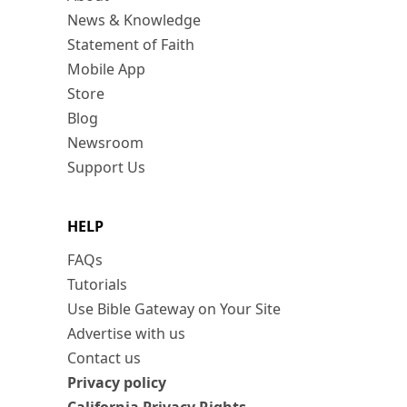
News & Knowledge
Statement of Faith
Mobile App
Store
Blog
Newsroom
Support Us
HELP
FAQs
Tutorials
Use Bible Gateway on Your Site
Advertise with us
Contact us
Privacy policy