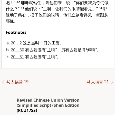
吧！”
32
耶稣就站住，叫他们来，说：“你们要我为你们做
什么？”
33
他们说：“主啊，让我们的眼睛能看见。”
34
耶
稣动了慈心，摸了他们的眼睛，他们立刻看得见，就跟从
耶稣。
Footnotes
20．2
这是当时一日的工资。
20．30
有古卷没有“主啊”；另有古卷是“耶稣啊”。
20．31
有古卷没有“主啊”。
马太福音 19
马太福音 21
Revised Chinese Union Version
(Simplified Script) Shen Edition
(RCU17SS)