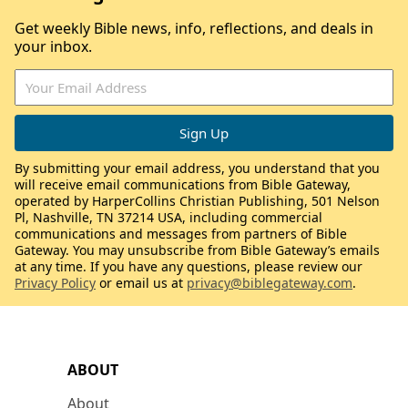
Get weekly Bible news, info, reflections, and deals in
your inbox.
By submitting your email address, you understand that you
will receive email communications from Bible Gateway,
operated by HarperCollins Christian Publishing, 501 Nelson
Pl, Nashville, TN 37214 USA, including commercial
communications and messages from partners of Bible
Gateway. You may unsubscribe from Bible Gateway’s emails
at any time. If you have any questions, please review our
Privacy Policy
or email us at
privacy@biblegateway.com
.
ABOUT
About