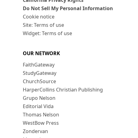
California Privacy Rights
Do Not Sell My Personal Information
Cookie notice
Site: Terms of use
Widget: Terms of use
OUR NETWORK
FaithGateway
StudyGateway
ChurchSource
HarperCollins Christian Publishing
Grupo Nelson
Editorial Vida
Thomas Nelson
WestBow Press
Zondervan