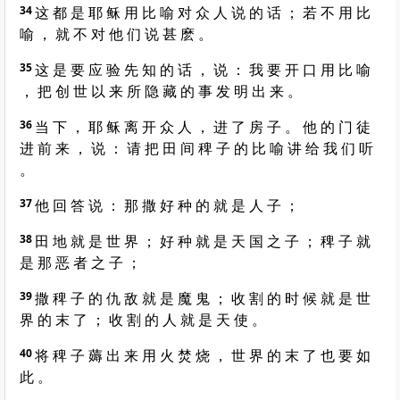
34
这 都 是 耶 稣 用 比 喻 对 众 人 说 的 话 ； 若 不 用 比
喻 ， 就 不 对 他 们 说 甚 麽 。
35
这 是 要 应 验 先 知 的 话 ， 说 ： 我 要 开 口 用 比 喻
， 把 创 世 以 来 所 隐 藏 的 事 发 明 出 来 。
36
当 下 ， 耶 稣 离 开 众 人 ， 进 了 房 子 。 他 的 门 徒
进 前 来 ， 说 ： 请 把 田 间 稗 子 的 比 喻 讲 给 我 们 听
。
37
他 回 答 说 ： 那 撒 好 种 的 就 是 人 子 ；
38
田 地 就 是 世 界 ； 好 种 就 是 天 国 之 子 ； 稗 子 就
是 那 恶 者 之 子 ；
39
撒 稗 子 的 仇 敌 就 是 魔 鬼 ； 收 割 的 时 候 就 是 世
界 的 末 了 ； 收 割 的 人 就 是 天 使 。
40
将 稗 子 薅 出 来 用 火 焚 烧 ， 世 界 的 末 了 也 要 如
此 。