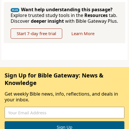
Want help understanding this passage?
PLUS
Explore trusted study tools in the
Resources
tab.
Discover
deeper insight
with Bible Gateway Plus.
Start 7-day free trial
Learn More
Sign Up for Bible Gateway: News &
Knowledge
Get weekly Bible news, info, reflections, and deals in
your inbox.