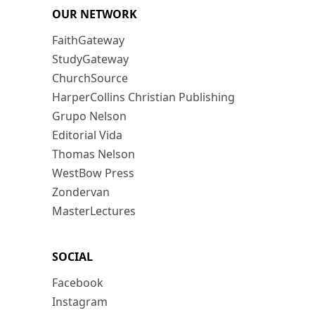
OUR NETWORK
FaithGateway
StudyGateway
ChurchSource
HarperCollins Christian Publishing
Grupo Nelson
Editorial Vida
Thomas Nelson
WestBow Press
Zondervan
MasterLectures
SOCIAL
Facebook
Instagram