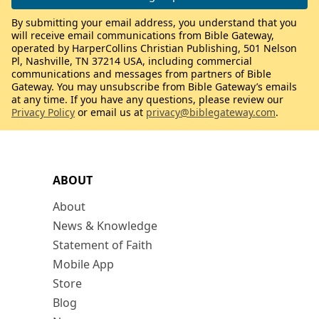
By submitting your email address, you understand that you
will receive email communications from Bible Gateway,
operated by HarperCollins Christian Publishing, 501 Nelson
Pl, Nashville, TN 37214 USA, including commercial
communications and messages from partners of Bible
Gateway. You may unsubscribe from Bible Gateway’s emails
at any time. If you have any questions, please review our
Privacy Policy
or email us at
privacy@biblegateway.com
.
ABOUT
About
News & Knowledge
Statement of Faith
Mobile App
Store
Blog