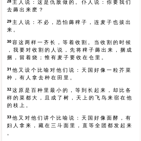
28
主 人 说 ： 这 是 仇 敌 做 的 。 仆 人 说 ： 你 要 我 们
去 薅 出 来 麽 ？
29
主 人 说 ： 不 必 ， 恐 怕 薅 稗 子 ， 连 麦 子 也 拔 出
来 。
30
容 这 两 样 一 齐 长 ， 等 着 收 割 。 当 收 割 的 时 候
， 我 要 对 收 割 的 人 说 ， 先 将 稗 子 薅 出 来 ， 捆 成
捆 ， 留 着 烧 ； 惟 有 麦 子 要 收 在 仓 里 。
31
他 又 设 个 比 喻 对 他 们 说 ： 天 国 好 像 一 粒 芥 菜
种 ， 有 人 拿 去 种 在 田 里 。
32
这 原 是 百 种 里 最 小 的 ， 等 到 长 起 来 ， 却 比 各
样 的 菜 都 大 ， 且 成 了 树 ， 天 上 的 飞 鸟 来 宿 在 他
的 枝 上 。
33
他 又 对 他 们 讲 个 比 喻 说 ： 天 国 好 像 面 酵 ， 有
妇 人 拿 来 ， 藏 在 三 斗 面 里 ， 直 等 全 团 都 发 起 来
。