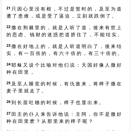
21
只 因 心 里 没 有 根 ， 不 过 是 暂 时 的 ， 及 至 为 道
遭 了 患 难 ， 或 是 受 了 逼 迫 ， 立 刻 就 跌 倒 了 。
22
撒 在 荆 棘 里 的 ， 就 是 人 听 了 道 ， 後 来 有 世 上
的 思 虑 、 钱 财 的 迷 惑 把 道 挤 住 了 ， 不 能 结 实 。
23
撒 在 好 地 上 的 ， 就 是 人 听 道 明 白 了 ， 後 来 结
实 ， 有 一 百 倍 的 ， 有 六 十 倍 的 ， 有 三 十 倍 的 。
24
耶 稣 又 设 个 比 喻 对 他 们 说 ： 天 国 好 像 人 撒 好
种 在 田 里 ，
25
及 至 人 睡 觉 的 时 候 ， 有 仇 敌 来 ， 将 稗 子 撒 在
麦 子 里 就 走 了 。
26
到 长 苗 吐 穗 的 时 候 ， 稗 子 也 显 出 来 。
27
田 主 的 仆 人 来 告 诉 他 说 ： 主 阿 ， 你 不 是 撒 好
种 在 田 里 麽 ？ 从 那 里 来 的 稗 子 呢 ？