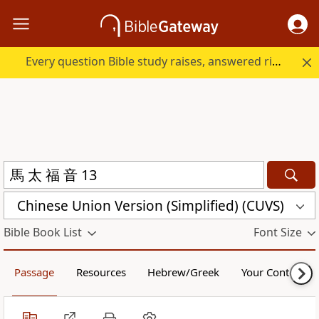
Every question Bible study raises, answered right here.
Chinese Union Version (Simplified) (CUVS)
Bible Book List
Font Size
Passage
Resources
Hebrew/Greek
Your Content