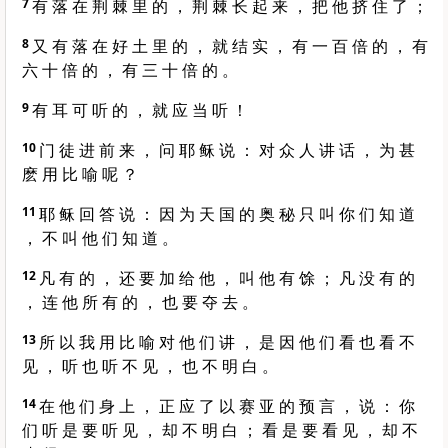
7
有 落 在 荆 棘 里 的 ， 荆 棘 长 起 来 ， 把 他 挤 住 了 ；
8
又 有 落 在 好 土 里 的 ， 就 结 实 ， 有 一 百 倍 的 ， 有
六 十 倍 的 ， 有 三 十 倍 的 。
9
有 耳 可 听 的 ， 就 应 当 听 ！
10
门 徒 进 前 来 ， 问 耶 稣 说 ： 对 众 人 讲 话 ， 为 甚
麽 用 比 喻 呢 ？
11
耶 稣 回 答 说 ： 因 为 天 国 的 奥 秘 只 叫 你 们 知 道
， 不 叫 他 们 知 道 。
12
凡 有 的 ， 还 要 加 给 他 ， 叫 他 有 馀 ； 凡 没 有 的
， 连 他 所 有 的 ， 也 要 夺 去 。
13
所 以 我 用 比 喻 对 他 们 讲 ， 是 因 他 们 看 也 看 不
见 ， 听 也 听 不 见 ， 也 不 明 白 。
14
在 他 们 身 上 ， 正 应 了 以 赛 亚 的 预 言 ， 说 ： 你
们 听 是 要 听 见 ， 却 不 明 白 ； 看 是 要 看 见 ， 却 不