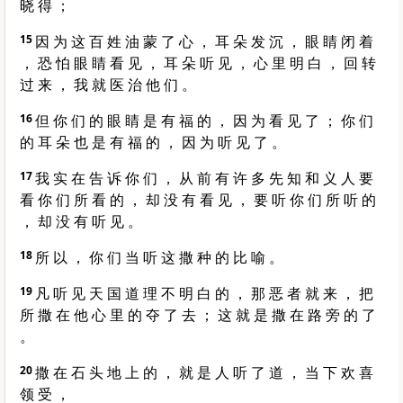
晓 得 ；
15
因 为 这 百 姓 油 蒙 了 心 ， 耳 朵 发 沉 ， 眼 睛 闭 着
， 恐 怕 眼 睛 看 见 ， 耳 朵 听 见 ， 心 里 明 白 ， 回 转
过 来 ， 我 就 医 治 他 们 。
16
但 你 们 的 眼 睛 是 有 福 的 ， 因 为 看 见 了 ； 你 们
的 耳 朵 也 是 有 福 的 ， 因 为 听 见 了 。
17
我 实 在 告 诉 你 们 ， 从 前 有 许 多 先 知 和 义 人 要
看 你 们 所 看 的 ， 却 没 有 看 见 ， 要 听 你 们 所 听 的
， 却 没 有 听 见 。
18
所 以 ， 你 们 当 听 这 撒 种 的 比 喻 。
19
凡 听 见 天 国 道 理 不 明 白 的 ， 那 恶 者 就 来 ， 把
所 撒 在 他 心 里 的 夺 了 去 ； 这 就 是 撒 在 路 旁 的 了
。
20
撒 在 石 头 地 上 的 ， 就 是 人 听 了 道 ， 当 下 欢 喜
领 受 ，