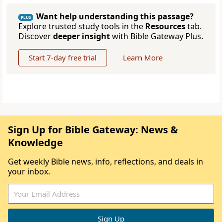
Want help understanding this passage?
PLUS
Explore trusted study tools in the
Resources
tab.
Discover
deeper insight
with Bible Gateway Plus.
Start 7-day free trial
Learn More
Sign Up for Bible Gateway: News &
Knowledge
Get weekly Bible news, info, reflections, and deals in
your inbox.