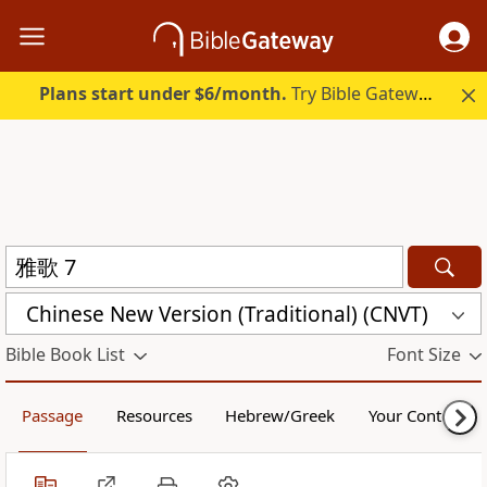
Plans start under $6/month.
Try Bible Gateway Plus.
Chinese New Version (Traditional) (CNVT)
Bible Book List
Font Size
Passage
Resources
Hebrew/Greek
Your Content