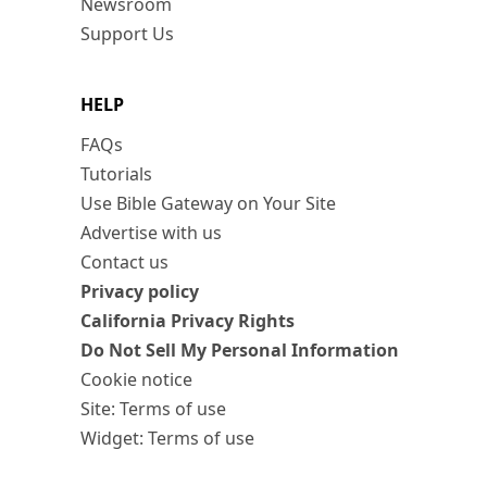
Newsroom
Support Us
HELP
FAQs
Tutorials
Use Bible Gateway on Your Site
Advertise with us
Contact us
Privacy policy
California Privacy Rights
Do Not Sell My Personal Information
Cookie notice
Site: Terms of use
Widget: Terms of use