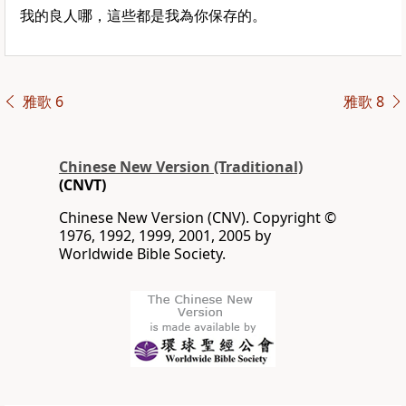
我的良人哪，這些都是我為你保存的。
雅歌 6
雅歌 8
Chinese New Version (Traditional)
(CNVT)
Chinese New Version (CNV). Copyright ©
1976, 1992, 1999, 2001, 2005 by
Worldwide Bible Society.