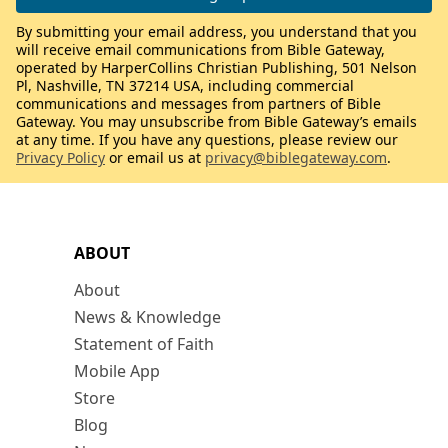
By submitting your email address, you understand that you
will receive email communications from Bible Gateway,
operated by HarperCollins Christian Publishing, 501 Nelson
Pl, Nashville, TN 37214 USA, including commercial
communications and messages from partners of Bible
Gateway. You may unsubscribe from Bible Gateway’s emails
at any time. If you have any questions, please review our
Privacy Policy
or email us at
privacy@biblegateway.com
.
ABOUT
About
News & Knowledge
Statement of Faith
Mobile App
Store
Blog