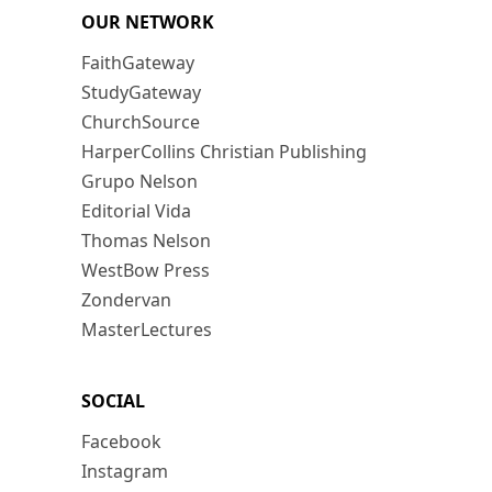
OUR NETWORK
FaithGateway
StudyGateway
ChurchSource
HarperCollins Christian Publishing
Grupo Nelson
Editorial Vida
Thomas Nelson
WestBow Press
Zondervan
MasterLectures
SOCIAL
Facebook
Instagram