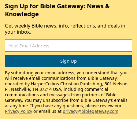
Sign Up for Bible Gateway: News &
Knowledge
Get weekly Bible news, info, reflections, and deals in
your inbox.
By submitting your email address, you understand that you
will receive email communications from Bible Gateway,
operated by HarperCollins Christian Publishing, 501 Nelson
Pl, Nashville, TN 37214 USA, including commercial
communications and messages from partners of Bible
Gateway. You may unsubscribe from Bible Gateway’s emails
at any time. If you have any questions, please review our
Privacy Policy
or email us at
privacy@biblegateway.com
.