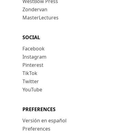
WestBow Press
Zondervan
MasterLectures
SOCIAL
Facebook
Instagram
Pinterest
TikTok
Twitter
YouTube
PREFERENCES
Versión en español
Preferences