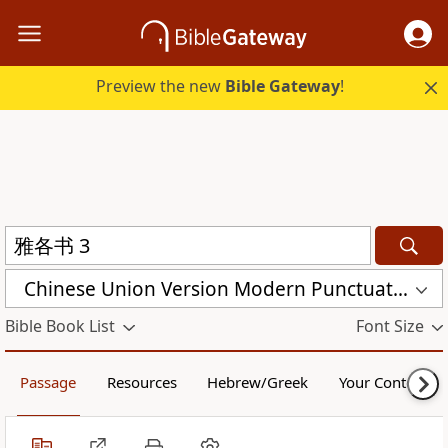
Preview the new
Bible Gateway
!
Chinese Union Version Modern Punctuation (Simplified) (CUVMPS)
Bible Book List
Font Size
Passage
Resources
Hebrew/Greek
Your Content