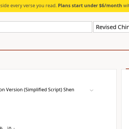
eside every verse you read.
Plans start under $6/month
wit
n Version (Simplified Script) Shen
旁，说：