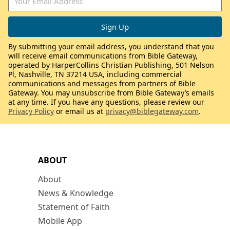
By submitting your email address, you understand that you
will receive email communications from Bible Gateway,
operated by HarperCollins Christian Publishing, 501 Nelson
Pl, Nashville, TN 37214 USA, including commercial
communications and messages from partners of Bible
Gateway. You may unsubscribe from Bible Gateway’s emails
at any time. If you have any questions, please review our
Privacy Policy
or email us at
privacy@biblegateway.com
.
ABOUT
About
News & Knowledge
Statement of Faith
Mobile App