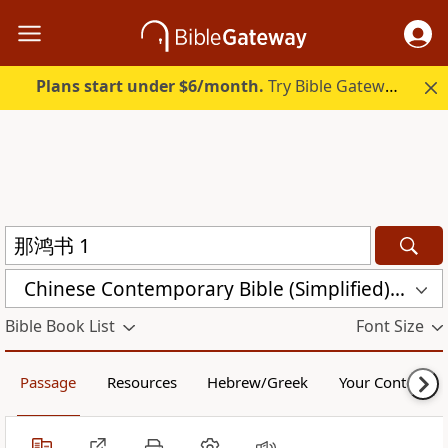
Plans start under $6/month.
Try Bible Gateway Plus.
Chinese Contemporary Bible (Simplified) (CCB)
Bible Book List
Font Size
Passage
Resources
Hebrew/Greek
Your Content