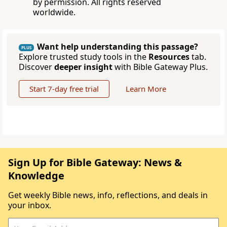
by permission. All rights reserved
worldwide.
Want help understanding this passage?
PLUS
Explore trusted study tools in the
Resources
tab.
Discover
deeper insight
with Bible Gateway Plus.
Start 7-day free trial
Learn More
Sign Up for Bible Gateway: News &
Knowledge
Get weekly Bible news, info, reflections, and deals in
your inbox.