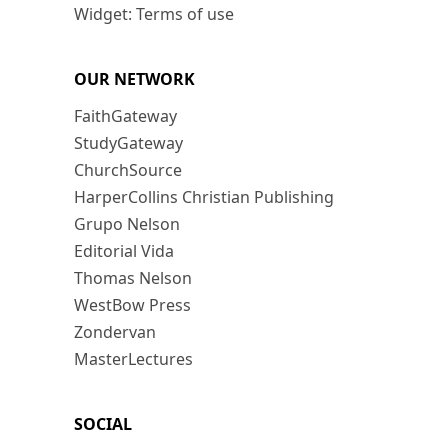
Widget: Terms of use
OUR NETWORK
FaithGateway
StudyGateway
ChurchSource
HarperCollins Christian Publishing
Grupo Nelson
Editorial Vida
Thomas Nelson
WestBow Press
Zondervan
MasterLectures
SOCIAL