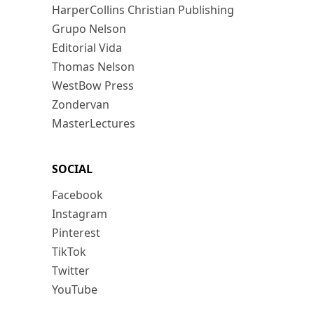
HarperCollins Christian Publishing
Grupo Nelson
Editorial Vida
Thomas Nelson
WestBow Press
Zondervan
MasterLectures
SOCIAL
Facebook
Instagram
Pinterest
TikTok
Twitter
YouTube