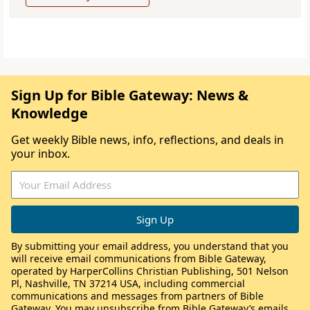
Sign Up for Bible Gateway: News &
Knowledge
Get weekly Bible news, info, reflections, and deals in
your inbox.
By submitting your email address, you understand that you
will receive email communications from Bible Gateway,
operated by HarperCollins Christian Publishing, 501 Nelson
Pl, Nashville, TN 37214 USA, including commercial
communications and messages from partners of Bible
Gateway. You may unsubscribe from Bible Gateway’s emails