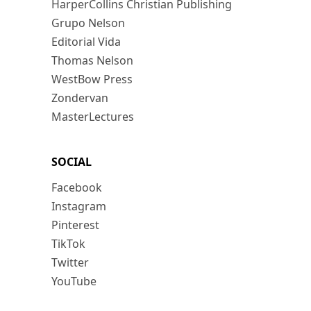
HarperCollins Christian Publishing
Grupo Nelson
Editorial Vida
Thomas Nelson
WestBow Press
Zondervan
MasterLectures
SOCIAL
Facebook
Instagram
Pinterest
TikTok
Twitter
YouTube