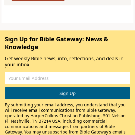
Sign Up for Bible Gateway: News &
Knowledge
Get weekly Bible news, info, reflections, and deals in
your inbox.
By submitting your email address, you understand that you
will receive email communications from Bible Gateway,
operated by HarperCollins Christian Publishing, 501 Nelson
Pl, Nashville, TN 37214 USA, including commercial
communications and messages from partners of Bible
Gateway. You may unsubscribe from Bible Gateway’s emails