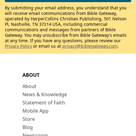
By submitting your email address, you understand that you
will receive email communications from Bible Gateway,
operated by HarperCollins Christian Publishing, 501 Nelson
Pl, Nashville, TN 37214 USA, including commercial
communications and messages from partners of Bible
Gateway. You may unsubscribe from Bible Gateway’s emails
at any time. If you have any questions, please review our
Privacy Policy
or email us at
privacy@biblegateway.com
.
ABOUT
About
News & Knowledge
Statement of Faith
Mobile App
Store
Blog
Newsroom