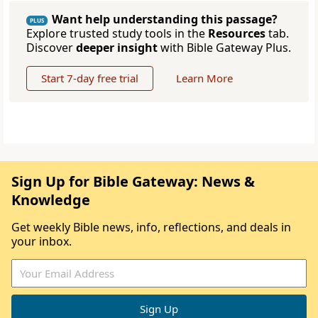
Want help understanding this passage?
PLUS
Explore trusted study tools in the
Resources
tab.
Discover
deeper insight
with Bible Gateway Plus.
Start 7-day free trial
Learn More
Sign Up for Bible Gateway: News &
Knowledge
Get weekly Bible news, info, reflections, and deals in
your inbox.