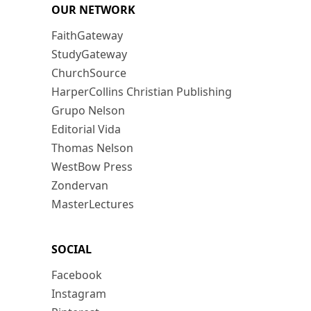
OUR NETWORK
FaithGateway
StudyGateway
ChurchSource
HarperCollins Christian Publishing
Grupo Nelson
Editorial Vida
Thomas Nelson
WestBow Press
Zondervan
MasterLectures
SOCIAL
Facebook
Instagram