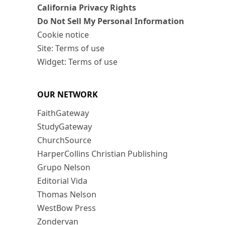
California Privacy Rights
Do Not Sell My Personal Information
Cookie notice
Site: Terms of use
Widget: Terms of use
OUR NETWORK
FaithGateway
StudyGateway
ChurchSource
HarperCollins Christian Publishing
Grupo Nelson
Editorial Vida
Thomas Nelson
WestBow Press
Zondervan