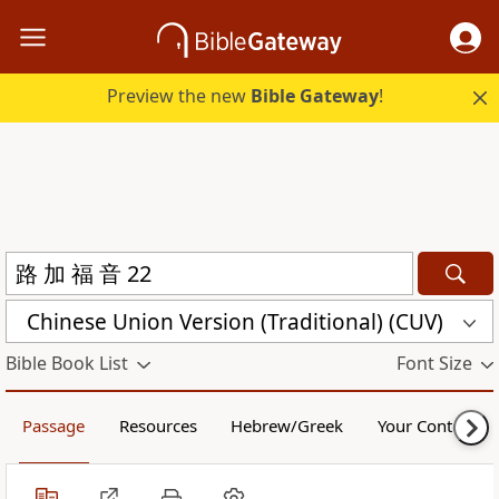
Preview the new
Bible Gateway
!
Chinese Union Version (Traditional) (CUV)
Bible Book List
Font Size
Passage
Resources
Hebrew/Greek
Your Content