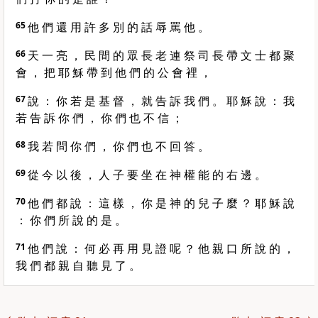
65
他 們 還 用 許 多 別 的 話 辱 罵 他 。
66
天 一 亮 ， 民 間 的 眾 長 老 連 祭 司 長 帶 文 士 都 聚
會 ， 把 耶 穌 帶 到 他 們 的 公 會 裡 ，
67
說 ： 你 若 是 基 督 ， 就 告 訴 我 們 。 耶 穌 說 ： 我
若 告 訴 你 們 ， 你 們 也 不 信 ；
68
我 若 問 你 們 ， 你 們 也 不 回 答 。
69
從 今 以 後 ， 人 子 要 坐 在 神 權 能 的 右 邊 。
70
他 們 都 說 ： 這 樣 ， 你 是 神 的 兒 子 麼 ？ 耶 穌 說
： 你 們 所 說 的 是 。
71
他 們 說 ： 何 必 再 用 見 證 呢 ？ 他 親 口 所 說 的 ，
我 們 都 親 自 聽 見 了 。