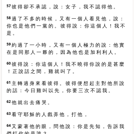
57
彼 得 卻 不 承 認 ， 說 ： 女 子 ， 我 不 認 得 他 。
58
過 了 不 多 的 時 候 ， 又 有 一 個 人 看 見 他 ， 說 ：
你 也 是 他 們 一 黨 的 。 彼 得 說 ： 你 這 個 人 ！ 我 不
是 。
59
約 過 了 一 小 時 ， 又 有 一 個 人 極 力 的 說 ： 他 實
在 是 同 那 人 一 夥 的 ， 因 為 他 也 是 加 利 利 人 。
60
彼 得 說 ： 你 這 個 人 ！ 我 不 曉 得 你 說 的 是 甚 麼
！ 正 說 話 之 間 ， 雞 就 叫 了 。
61
主 轉 過 身 來 看 彼 得 。 彼 得 便 想 起 主 對 他 所 說
的 話 ： 今 日 雞 叫 以 先 ， 你 要 三 次 不 認 我 。
62
他 就 出 去 痛 哭 。
63
看 守 耶 穌 的 人 戲 弄 他 ， 打 他 ，
64
又 蒙 著 他 的 眼 ， 問 他 說 ： 你 是 先 知 ， 告 訴 我
們 打 你 的 是 誰 ？