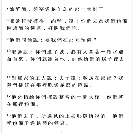
7
除 酵 節 ， 須 宰 逾 越 羊 羔 的 那 一 天 到 了 。
8
耶 穌 打 發 彼 得 、 約 翰 ， 說 ： 你 們 去 為 我 們 預 備
逾 越 節 的 筵 席 ， 好 叫 我 們 吃 。
9
他 們 問 他 說 ： 要 我 們 在 那 裡 預 備 ？
10
耶 穌 說 ： 你 們 進 了 城 ， 必 有 人 拿 著 一 瓶 水 迎
面 而 來 ， 你 們 就 跟 著 他 ， 到 他 所 進 的 房 子 裡 去
，
11
對 那 家 的 主 人 說 ： 夫 子 說 ： 客 房 在 那 裡 ？ 我
與 門 徒 好 在 那 裡 吃 逾 越 節 的 筵 席 。
12
他 必 指 給 你 們 擺 設 整 齊 的 一 間 大 樓 ， 你 們 就
在 那 裡 預 備 。
13
他 們 去 了 ， 所 遇 見 的 正 如 耶 穌 所 說 的 ； 他 們
就 預 備 了 逾 越 節 的 筵 席 。