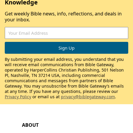
Knowledge
Get weekly Bible news, info, reflections, and deals in
your inbox.
By submitting your email address, you understand that you
will receive email communications from Bible Gateway,
operated by HarperCollins Christian Publishing, 501 Nelson
Pl, Nashville, TN 37214 USA, including commercial
communications and messages from partners of Bible
Gateway. You may unsubscribe from Bible Gateway’s emails
at any time. If you have any questions, please review our
Privacy Policy
or email us at
privacy@biblegateway.com
.
ABOUT