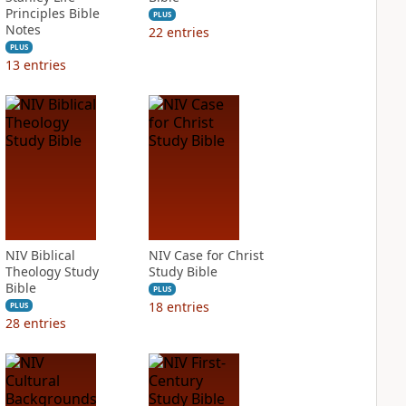
Principles Bible
PLUS
Notes
22
entries
PLUS
13
entries
NIV Biblical
NIV Case for Christ
Theology Study
Study Bible
Bible
PLUS
18
entries
PLUS
28
entries