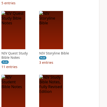
5
entries
NIV Quest Study
NIV Storyline Bible
Bible Notes
PLUS
3
entries
PLUS
11
entries