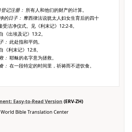
口登记注册：
所有人和他们的财产的计算。
净的日子：
摩西律法说犹太人妇女生育后的四十
受洁净仪式。见《利末记》12:2-8。
自《出埃及记》13:2。
子：
此处指和平鸽。
自《利末记》12:8。
救：
耶稣的名字意为拯救。
食：
在一段特定的时间里，祈祷而不进饮食。
ent: Easy-to-Read Version
(ERV-ZH)
World Bible Translation Center