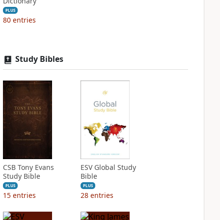
Dictionary
PLUS
80
entries
Study Bibles
CSB Tony Evans
ESV Global Study
Study Bible
Bible
PLUS
PLUS
15
entries
28
entries