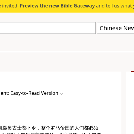
 invited!
Preview the new Bible Gateway
and tell us what 
nt: Easy-to-Read Version
凯撒奥古士都下令，整个罗马帝国的人们都必须