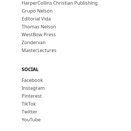
HarperCollins Christian Publishing
Grupo Nelson
Editorial Vida
Thomas Nelson
WestBow Press
Zondervan
MasterLectures
SOCIAL
Facebook
Instagram
Pinterest
TikTok
Twitter
YouTube