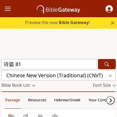
Preview the new
Bible Gateway
!
Chinese New Version (Traditional) (CNVT)
Bible Book List
Font Size
Passage
Resources
Hebrew/Greek
Your Content