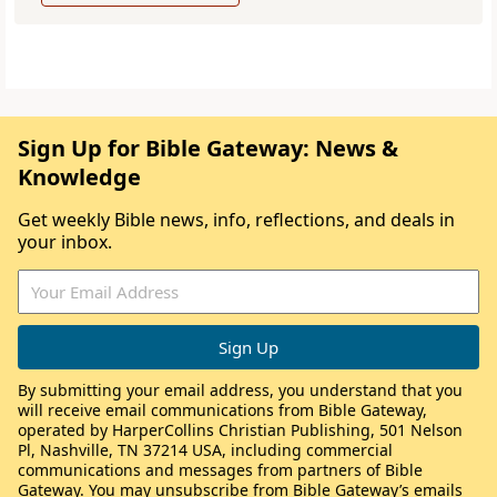
Sign Up for Bible Gateway: News &
Knowledge
Get weekly Bible news, info, reflections, and deals in
your inbox.
By submitting your email address, you understand that you
will receive email communications from Bible Gateway,
operated by HarperCollins Christian Publishing, 501 Nelson
Pl, Nashville, TN 37214 USA, including commercial
communications and messages from partners of Bible
Gateway. You may unsubscribe from Bible Gateway’s emails