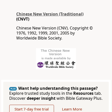
Chinese New Version (Traditional)
(CNVT)
Chinese New Version (CNV). Copyright ©
1976, 1992, 1999, 2001, 2005 by
Worldwide Bible Society.
Want help understanding this passage?
PLUS
Explore trusted study tools in the
Resources
tab.
Discover
deeper insight
with Bible Gateway Plus.
Start 7-day free trial
Learn More