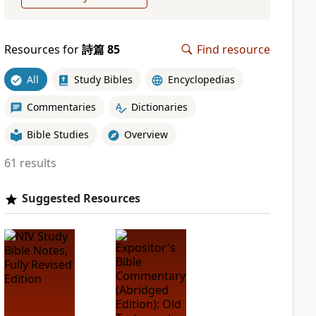
Resources for
詩篇 85
Find resource
All
Study Bibles
Encyclopedias
Commentaries
Dictionaries
Bible Studies
Overview
61 results
Suggested Resources