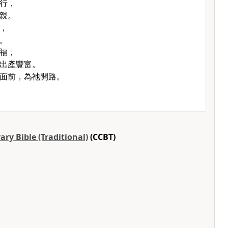
行，
親。
，
。
福，
出產豐富。
面前，為祂開路。
ry Bible (Traditional)
(CCBT)