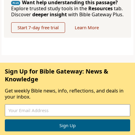
Want help understanding this passage?
PLUS
Explore trusted study tools in the
Resources
tab.
Discover
deeper insight
with Bible Gateway Plus.
Start 7-day free trial
Learn More
Sign Up for Bible Gateway: News &
Knowledge
Get weekly Bible news, info, reflections, and deals in
your inbox.