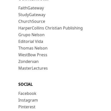
FaithGateway
StudyGateway
ChurchSource
HarperCollins Christian Publishing
Grupo Nelson
Editorial Vida
Thomas Nelson
WestBow Press
Zondervan
MasterLectures
SOCIAL
Facebook
Instagram
Pinterest