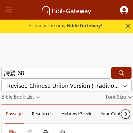
Preview the new
Bible Gateway
!
Revised Chinese Union Version (Traditional Script) Shen Edition (RCU17TS)
Bible Book List
Font Size
Passage
Resources
Hebrew/Greek
Your Content