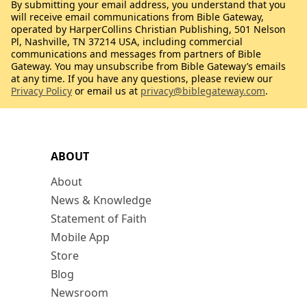
By submitting your email address, you understand that you
will receive email communications from Bible Gateway,
operated by HarperCollins Christian Publishing, 501 Nelson
Pl, Nashville, TN 37214 USA, including commercial
communications and messages from partners of Bible
Gateway. You may unsubscribe from Bible Gateway’s emails
at any time. If you have any questions, please review our
Privacy Policy
or email us at
privacy@biblegateway.com
.
ABOUT
About
News & Knowledge
Statement of Faith
Mobile App
Store
Blog
Newsroom