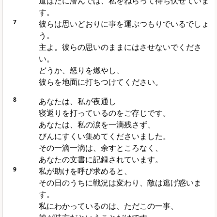
道ばたに潜んでは、私をねらって待ち伏せていま
す。
7
彼らは思いどおりに事を運ぶつもりでいるでしょ
う。
主よ。彼らの思いのままにはさせないでくださ
い。
どうか、怒りを燃やし、
彼らを地面に打ちつけてください。
8
あなたは、私が夜通し
寝返りを打っているのをご存じです。
あなたは、私の涙を一滴残さず、
びんにすくい集めてくださいました。
その一滴一滴は、余すところなく、
あなたの文書に記録されています。
9
私が助けを呼び求めると、
その日のうちに戦況は変わり、敵は逃げ惑いま
す。
私にわかっているのは、ただこの一事、