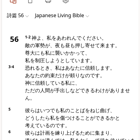
詩篇 56
Japanese Living Bible
56
1-2
神よ、私をあわれんでください。
敵の軍勢が、夜も昼も押し寄せて来ます。
尊大にも私に襲いかかって、
私を制圧しようとしています。
3-4
恐れるとき、私はあなたに信頼します。
あなたの約束だけが頼りなのです。
神に信頼している私に、
ただの人間が手出しなどできるわけがありませ
ん。
5
彼らはいつでも私のことばをねじ曲げ、
どうしたら私を傷つけることができるかと
考えているのです。
6
彼らは計画を練り上げるために集まり、