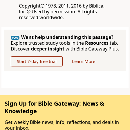
Copyright© 1978, 2011, 2016 by Biblica,
Inc.® Used by permission. All rights
reserved worldwide.
Want help understanding this passage?
PLUS
Explore trusted study tools in the
Resources
tab.
Discover
deeper insight
with Bible Gateway Plus.
Start 7-day free trial
Learn More
Sign Up for Bible Gateway: News &
Knowledge
Get weekly Bible news, info, reflections, and deals in
your inbox.