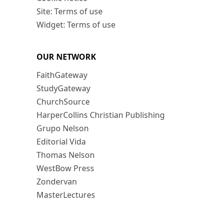
Site: Terms of use
Widget: Terms of use
OUR NETWORK
FaithGateway
StudyGateway
ChurchSource
HarperCollins Christian Publishing
Grupo Nelson
Editorial Vida
Thomas Nelson
WestBow Press
Zondervan
MasterLectures