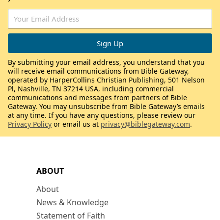
By submitting your email address, you understand that you
will receive email communications from Bible Gateway,
operated by HarperCollins Christian Publishing, 501 Nelson
Pl, Nashville, TN 37214 USA, including commercial
communications and messages from partners of Bible
Gateway. You may unsubscribe from Bible Gateway’s emails
at any time. If you have any questions, please review our
Privacy Policy
or email us at
privacy@biblegateway.com
.
ABOUT
About
News & Knowledge
Statement of Faith