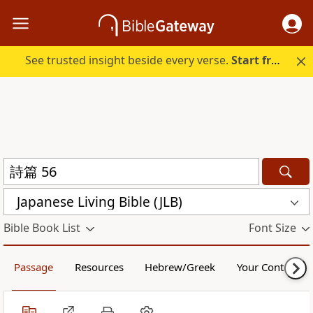
See trusted insight beside every verse.
Start free.
Japanese Living Bible (JLB)
Bible Book List
Font Size
Passage
Resources
Hebrew/Greek
Your Content