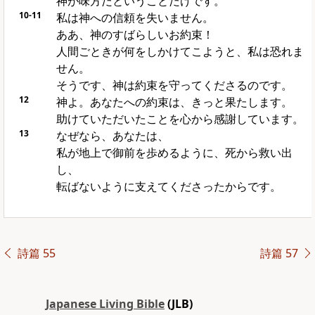
神が味方だということだけです。
10-11
私は神への信頼を失いません。
ああ、神のすばらしいお約束！
人間ごときが何をしかけてこようと、私は恐れま
せん。
そうです、神は約束を守ってくださるのです。
12
神よ。あなたへの約束は、きっと果たします。
助けていただいたことを心から感謝しています。
13
なぜなら、あなたは、
私が地上で御前を歩めるように、死から救い出
し、
転ばないように支えてくださったからです。
詩篇 55
詩篇 57
Japanese Living Bible
(JLB)