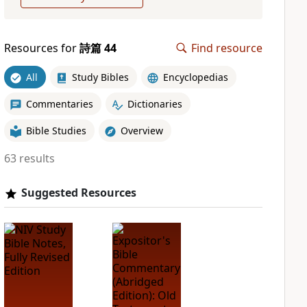
Resources for
詩篇 44
Find resource
All
Study Bibles
Encyclopedias
Commentaries
Dictionaries
Bible Studies
Overview
63 results
Suggested Resources