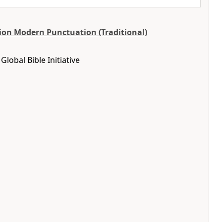
ion Modern Punctuation (Traditional)
lobal Bible Initiative