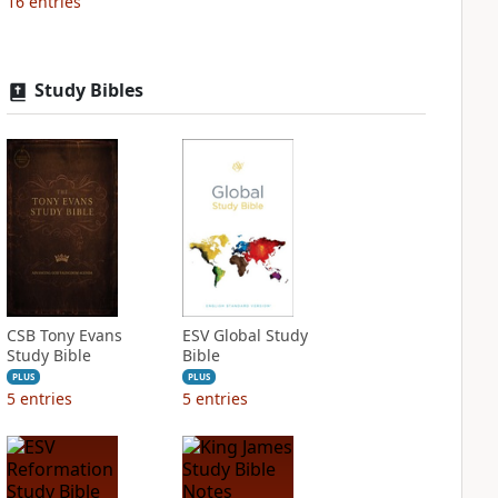
16
entries
Study Bibles
CSB Tony Evans
ESV Global Study
Study Bible
Bible
PLUS
PLUS
5
entries
5
entries