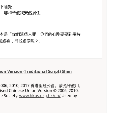
下睡覺，
—耶和華使我安然居住。
本是「你們這些人哪，你們的心剛硬要到幾時
愛虛妄，尋找虛假呢？」
on Version (Traditional Script) Shen
06, 2010, 2017 香港聖經公會。蒙允許使用。
vised Chinese Union Version © 2006, 2010,
e Society.
www.hkbs.org.hk/en/
Used by