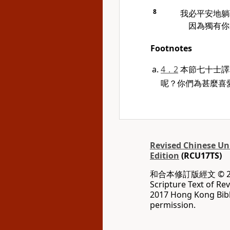
8
我必平安地躺
因為獨有你
Footnotes
4．2
本節七十士譯
呢？你們為甚麼喜
Revised Chinese Uni
Edition
(RCU17TS)
和合本修訂版經文 © 20
Scripture Text of Re
2017 Hong Kong Bibl
permission.