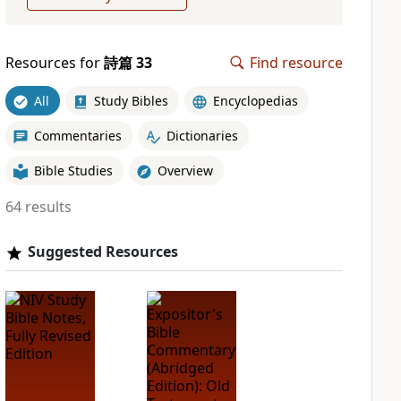
Resources for
詩篇 33
Find resource
All
Study Bibles
Encyclopedias
Commentaries
Dictionaries
Bible Studies
Overview
64 results
Suggested Resources