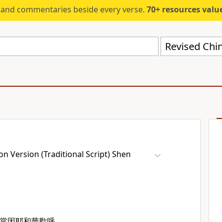
s and commentaries beside every verse.
70+ resources valued at $5,
n Version (Traditional Script) Shen
當因耶和華歡呼，