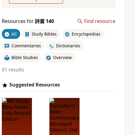
Resources for
詩篇 140
Find resource
All
Study Bibles
Encyclopedias
Commentaries
Dictionaries
Bible Studies
Overview
61 results
Suggested Resources