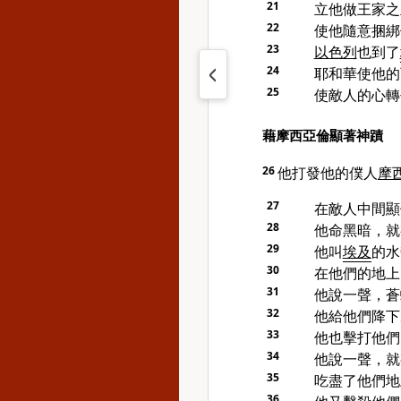
21
立他做王家之
22
使他隨意捆綁
23
以色列
也到了
24
耶和華使他的
25
使敵人的心轉
藉摩西亞倫顯著神蹟
26
他打發他的僕人
摩
27
在敵人中間顯
28
他命黑暗，就
29
他叫
埃及
的水
30
在他們的地上
31
他說一聲，蒼
32
他給他們降下
33
他也擊打他們
34
他說一聲，就
35
吃盡了他們地
36