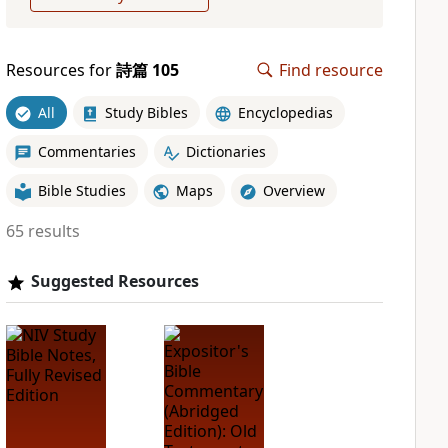
Resources for
詩篇 105
Find resource
All
Study Bibles
Encyclopedias
Commentaries
Dictionaries
Bible Studies
Maps
Overview
65 results
Suggested Resources