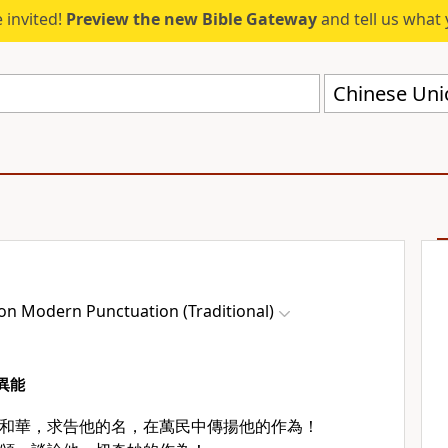
 invited!
Preview the new Bible Gateway
and tell us what 
on Modern Punctuation (Traditional)
異能
和華，求告他的名，在萬民中傳揚他的作為！