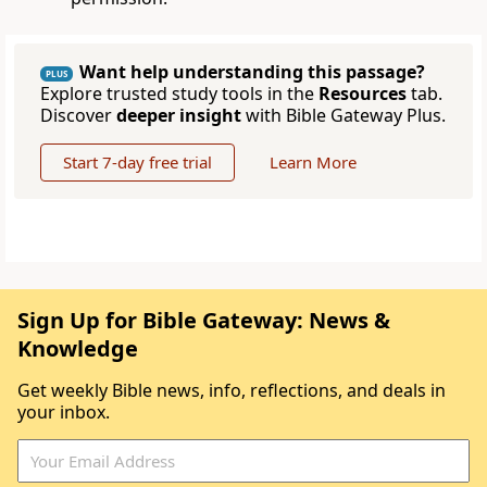
Want help understanding this passage?
PLUS
Explore trusted study tools in the
Resources
tab.
Discover
deeper insight
with Bible Gateway Plus.
Start 7-day free trial
Learn More
Sign Up for Bible Gateway: News &
Knowledge
Get weekly Bible news, info, reflections, and deals in
your inbox.