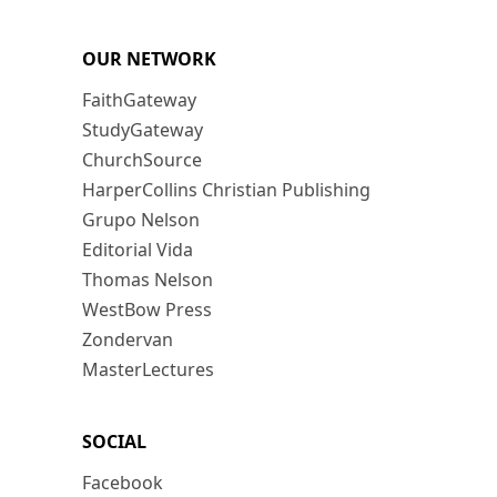
OUR NETWORK
FaithGateway
StudyGateway
ChurchSource
HarperCollins Christian Publishing
Grupo Nelson
Editorial Vida
Thomas Nelson
WestBow Press
Zondervan
MasterLectures
SOCIAL
Facebook