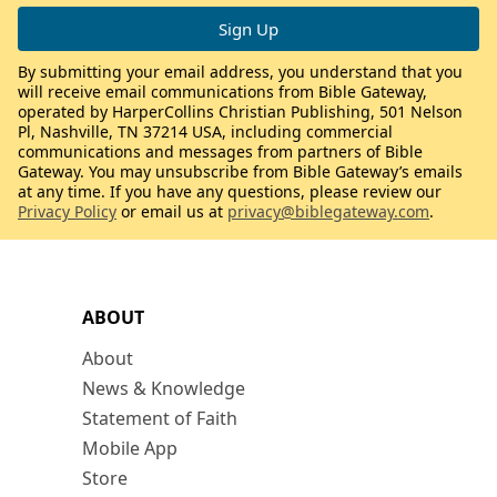
By submitting your email address, you understand that you
will receive email communications from Bible Gateway,
operated by HarperCollins Christian Publishing, 501 Nelson
Pl, Nashville, TN 37214 USA, including commercial
communications and messages from partners of Bible
Gateway. You may unsubscribe from Bible Gateway’s emails
at any time. If you have any questions, please review our
Privacy Policy
or email us at
privacy@biblegateway.com
.
ABOUT
About
News & Knowledge
Statement of Faith
Mobile App
Store