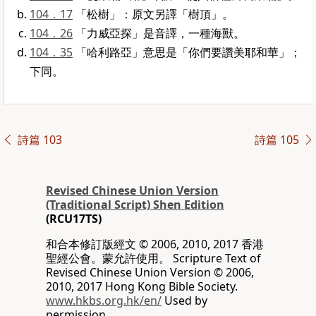
104．17
「松樹」：原文另譯「樹頂」。
104．26
「力威亞探」是音譯，一種海獸。
104．35
「哈利路亞」意思是「你們要讚美耶和華」；
下同。
詩篇 103
詩篇 105
Revised Chinese Union Version
(Traditional Script) Shen Edition
(RCU17TS)
和合本修訂版經文 © 2006, 2010, 2017 香港
聖經公會。蒙允許使用。 Scripture Text of
Revised Chinese Union Version © 2006,
2010, 2017 Hong Kong Bible Society.
www.hkbs.org.hk/en/
Used by
permission.