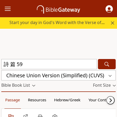
Start your day in God's Word with the Verse of the Day.
Chinese Union Version (Simplified) (CUVS)
Bible Book List
Font Size
Passage
Resources
Hebrew/Greek
Your Content