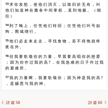
13
求 你 发 怒 ， 使 他 们 消 灭 ， 以 致 归 於 无 有 ， 叫
他 们 知 道 神 在 雅 各 中 间 掌 权 ， 直 到 地 极 。 （ 细
拉 ）
14
到 了 晚 上 ， 任 凭 他 们 转 回 ； 任 凭 他 们 叫 号 如
狗 ， 围 城 绕 行 。
15
他 们 必 走 来 走 去 ， 寻 找 食 物 ， 若 不 得 饱 就 终
夜 在 外 。
16
但 我 要 歌 颂 你 的 力 量 ， 早 晨 要 高 唱 你 的 慈 爱
； 因 为 你 作 过 我 的 高 ? ， 在 我 急 难 的 日 子 作 过 我
的 避 难 所 。
17
我 的 力 量 啊 ， 我 要 歌 颂 你 ； 因 为 神 是 我 的 高 ?
， 是 赐 恩 与 我 的 神 。
詩 篇 58
詩 篇 60