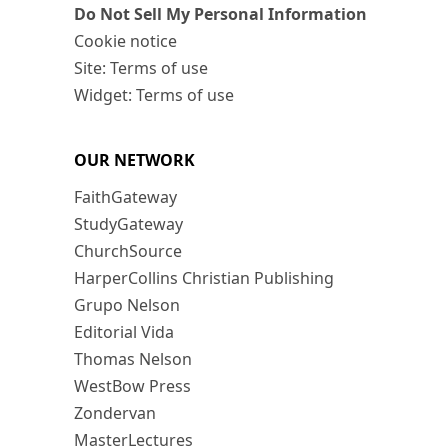
Do Not Sell My Personal Information
Cookie notice
Site: Terms of use
Widget: Terms of use
OUR NETWORK
FaithGateway
StudyGateway
ChurchSource
HarperCollins Christian Publishing
Grupo Nelson
Editorial Vida
Thomas Nelson
WestBow Press
Zondervan
MasterLectures