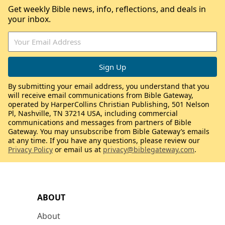
Get weekly Bible news, info, reflections, and deals in
your inbox.
By submitting your email address, you understand that you
will receive email communications from Bible Gateway,
operated by HarperCollins Christian Publishing, 501 Nelson
Pl, Nashville, TN 37214 USA, including commercial
communications and messages from partners of Bible
Gateway. You may unsubscribe from Bible Gateway’s emails
at any time. If you have any questions, please review our
Privacy Policy
or email us at
privacy@biblegateway.com
.
ABOUT
About