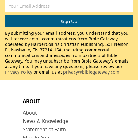
By submitting your email address, you understand that you
will receive email communications from Bible Gateway,
operated by HarperCollins Christian Publishing, 501 Nelson
Pl, Nashville, TN 37214 USA, including commercial
communications and messages from partners of Bible
Gateway. You may unsubscribe from Bible Gateway’s emails
at any time. If you have any questions, please review our
Privacy Policy
or email us at
privacy@biblegateway.com
.
ABOUT
About
News & Knowledge
Statement of Faith
Mobile App