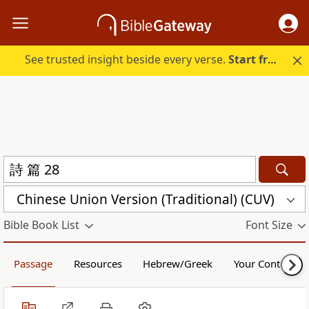
See trusted insight beside every verse.
Start free.
Chinese Union Version (Traditional) (CUV)
Bible Book List
Font Size
Passage
Resources
Hebrew/Greek
Your Content