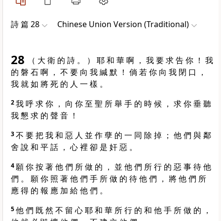
詩 篇 28
Chinese Union Version (Traditional)
28
（ 大 衛 的 詩 。 ） 耶 和 華 啊 ， 我 要 求 告 你 ！ 我
的 磐 石 啊 ， 不 要 向 我 緘 默 ！ 倘 若 你 向 我 閉 口 ，
我 就 如 將 死 的 人 一 樣 。
2
我 呼 求 你 ， 向 你 至 聖 所 舉 手 的 時 候 ， 求 你 垂 聽
我 懇 求 的 聲 音 ！
3
不 要 把 我 和 惡 人 並 作 孽 的 一 同 除 掉 ； 他 們 與 鄰
舍 說 和 平 話 ， 心 裡 卻 是 奸 惡 。
4
願 你 按 著 他 們 所 做 的 ， 並 他 們 所 行 的 惡 事 待 他
們 。 願 你 照 著 他 們 手 所 做 的 待 他 們 ， 將 他 們 所
應 得 的 報 應 加 給 他 們 。
5
他 們 既 然 不 留 心 耶 和 華 所 行 的 和 他 手 所 做 的 ，