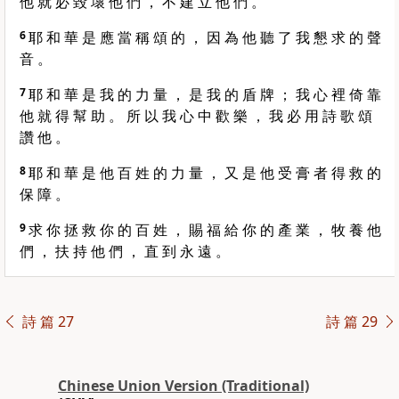
他 就 必 毀 壞 他 們 ， 不 建 立 他 們 。
6
耶 和 華 是 應 當 稱 頌 的 ， 因 為 他 聽 了 我 懇 求 的 聲
音 。
7
耶 和 華 是 我 的 力 量 ， 是 我 的 盾 牌 ； 我 心 裡 倚 靠
他 就 得 幫 助 。 所 以 我 心 中 歡 樂 ， 我 必 用 詩 歌 頌
讚 他 。
8
耶 和 華 是 他 百 姓 的 力 量 ， 又 是 他 受 膏 者 得 救 的
保 障 。
9
求 你 拯 救 你 的 百 姓 ， 賜 福 給 你 的 產 業 ， 牧 養 他
們 ， 扶 持 他 們 ， 直 到 永 遠 。
詩 篇 27
詩 篇 29
Chinese Union Version (Traditional)