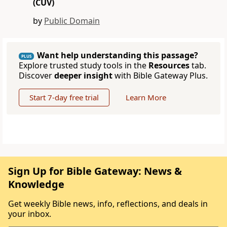
(CUV)
by
Public Domain
Want help understanding this passage?
PLUS
Explore trusted study tools in the
Resources
tab.
Discover
deeper insight
with Bible Gateway Plus.
Start 7-day free trial
Learn More
Sign Up for Bible Gateway: News &
Knowledge
Get weekly Bible news, info, reflections, and deals in
your inbox.