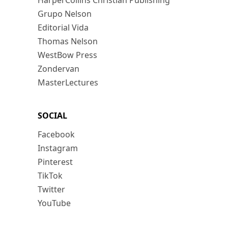
HarperCollins Christian Publishing
Grupo Nelson
Editorial Vida
Thomas Nelson
WestBow Press
Zondervan
MasterLectures
SOCIAL
Facebook
Instagram
Pinterest
TikTok
Twitter
YouTube