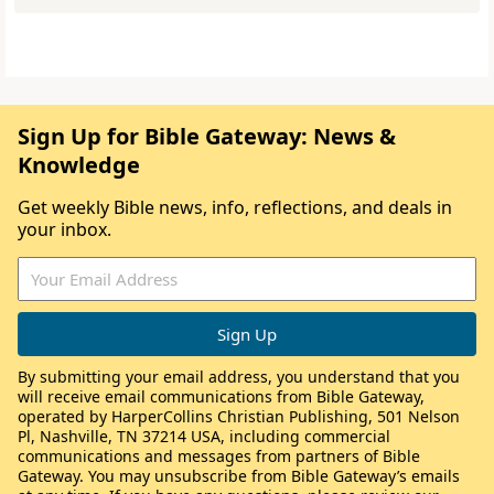
Sign Up for Bible Gateway: News &
Knowledge
Get weekly Bible news, info, reflections, and deals in
your inbox.
By submitting your email address, you understand that you
will receive email communications from Bible Gateway,
operated by HarperCollins Christian Publishing, 501 Nelson
Pl, Nashville, TN 37214 USA, including commercial
communications and messages from partners of Bible
Gateway. You may unsubscribe from Bible Gateway’s emails