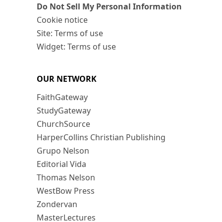
Do Not Sell My Personal Information
Cookie notice
Site: Terms of use
Widget: Terms of use
OUR NETWORK
FaithGateway
StudyGateway
ChurchSource
HarperCollins Christian Publishing
Grupo Nelson
Editorial Vida
Thomas Nelson
WestBow Press
Zondervan
MasterLectures