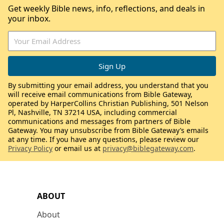
Get weekly Bible news, info, reflections, and deals in
your inbox.
By submitting your email address, you understand that you
will receive email communications from Bible Gateway,
operated by HarperCollins Christian Publishing, 501 Nelson
Pl, Nashville, TN 37214 USA, including commercial
communications and messages from partners of Bible
Gateway. You may unsubscribe from Bible Gateway’s emails
at any time. If you have any questions, please review our
Privacy Policy
or email us at
privacy@biblegateway.com
.
ABOUT
About