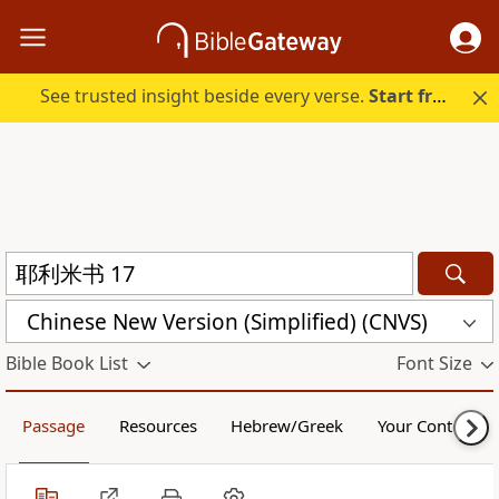
See trusted insight beside every verse.
Start free.
Chinese New Version (Simplified) (CNVS)
Bible Book List
Font Size
Passage
Resources
Hebrew/Greek
Your Content