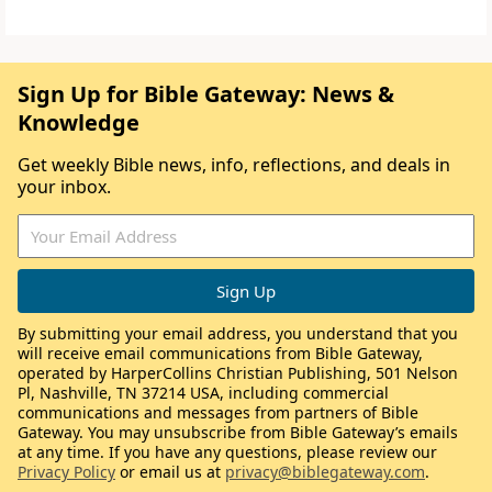
Sign Up for Bible Gateway: News &
Knowledge
Get weekly Bible news, info, reflections, and deals in
your inbox.
By submitting your email address, you understand that you
will receive email communications from Bible Gateway,
operated by HarperCollins Christian Publishing, 501 Nelson
Pl, Nashville, TN 37214 USA, including commercial
communications and messages from partners of Bible
Gateway. You may unsubscribe from Bible Gateway’s emails
at any time. If you have any questions, please review our
Privacy Policy
or email us at
privacy@biblegateway.com
.