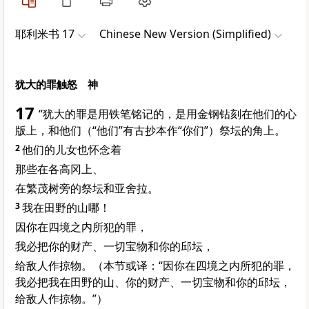
耶利米书 17
Chinese New Version (Simplified)
犹大的罪触怒 神
17
“犹大的罪是用铁笔铭记的，是用金钢钻刻在他们的心
版上，和他们（“他们”有古抄本作“你们”）祭坛的角上。
2
他们的儿女也怀念着
那些在各高冈上、
在繁茂树旁的祭坛和亚舍拉。
3
我在田野的山哪！
因你在四境之内所犯的罪，
我必把你的财产、一切宝物和你的邱坛，
给敌人作掠物。（本节或译：“因你在四境之内所犯的罪，
我必把我在田野的山、你的财产、一切宝物和你的邱坛，
给敌人作掠物。”）