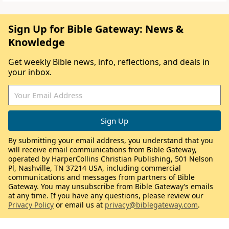
Sign Up for Bible Gateway: News &
Knowledge
Get weekly Bible news, info, reflections, and deals in
your inbox.
By submitting your email address, you understand that you
will receive email communications from Bible Gateway,
operated by HarperCollins Christian Publishing, 501 Nelson
Pl, Nashville, TN 37214 USA, including commercial
communications and messages from partners of Bible
Gateway. You may unsubscribe from Bible Gateway’s emails
at any time. If you have any questions, please review our
Privacy Policy
or email us at
privacy@biblegateway.com
.