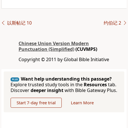
以斯帖记 10
约伯记 2
Chinese Union Version Modern
Punctuation (Simplified)
(CUVMPS)
Copyright © 2011 by Global Bible Initiative
Want help understanding this passage?
PLUS
Explore trusted study tools in the
Resources
tab.
Discover
deeper insight
with Bible Gateway Plus.
Start 7-day free trial
Learn More