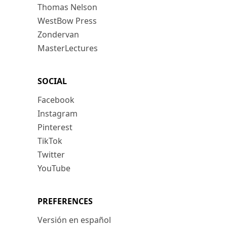
Thomas Nelson
WestBow Press
Zondervan
MasterLectures
SOCIAL
Facebook
Instagram
Pinterest
TikTok
Twitter
YouTube
PREFERENCES
Versión en español