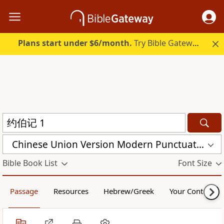
Plans start under $6/month.
Try Bible Gateway Plus.
Chinese Union Version Modern Punctuation (Simplified) (CUVMPS)
Bible Book List
Font Size
Passage
Resources
Hebrew/Greek
Your Content