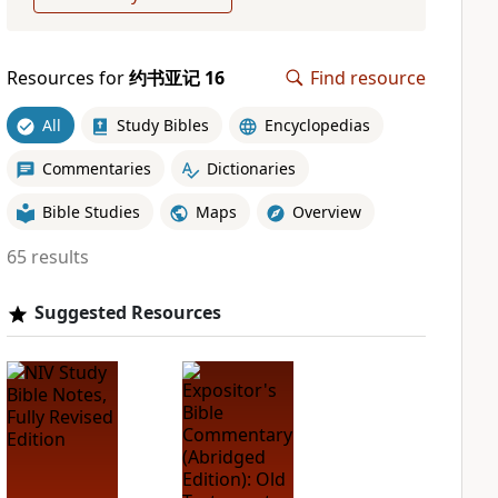
Resources for
约书亚记 16
Find resource
All
Study Bibles
Encyclopedias
Commentaries
Dictionaries
Bible Studies
Maps
Overview
65 results
Suggested Resources