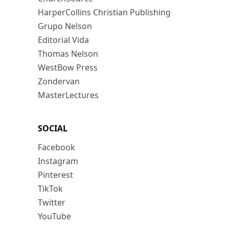
HarperCollins Christian Publishing
Grupo Nelson
Editorial Vida
Thomas Nelson
WestBow Press
Zondervan
MasterLectures
SOCIAL
Facebook
Instagram
Pinterest
TikTok
Twitter
YouTube