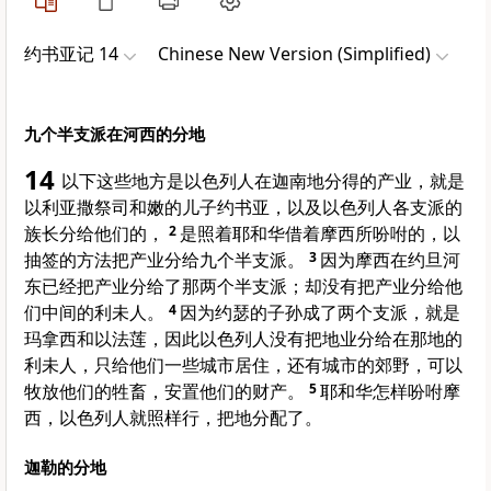
约书亚记 14
Chinese New Version (Simplified)
九个半支派在河西的分地
14
以下这些地方是以色列人在迦南地分得的产业，就是
以利亚撒祭司和嫩的儿子约书亚，以及以色列人各支派的
族长分给他们的，
2
是照着耶和华借着摩西所吩咐的，以
抽签的方法把产业分给九个半支派。
3
因为摩西在约旦河
东已经把产业分给了那两个半支派；却没有把产业分给他
们中间的利未人。
4
因为约瑟的子孙成了两个支派，就是
玛拿西和以法莲，因此以色列人没有把地业分给在那地的
利未人，只给他们一些城市居住，还有城市的郊野，可以
牧放他们的牲畜，安置他们的财产。
5
耶和华怎样吩咐摩
西，以色列人就照样行，把地分配了。
迦勒的分地