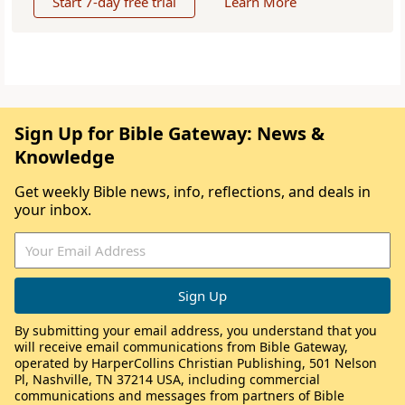
Start 7-day free trial
Learn More
Sign Up for Bible Gateway: News &
Knowledge
Get weekly Bible news, info, reflections, and deals in
your inbox.
By submitting your email address, you understand that you
will receive email communications from Bible Gateway,
operated by HarperCollins Christian Publishing, 501 Nelson
Pl, Nashville, TN 37214 USA, including commercial
communications and messages from partners of Bible