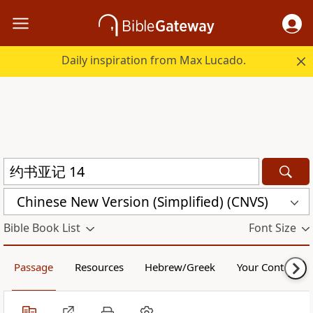
Daily inspiration from Max Lucado.
Chinese New Version (Simplified) (CNVS)
Bible Book List
Font Size
Passage
Resources
Hebrew/Greek
Your Content