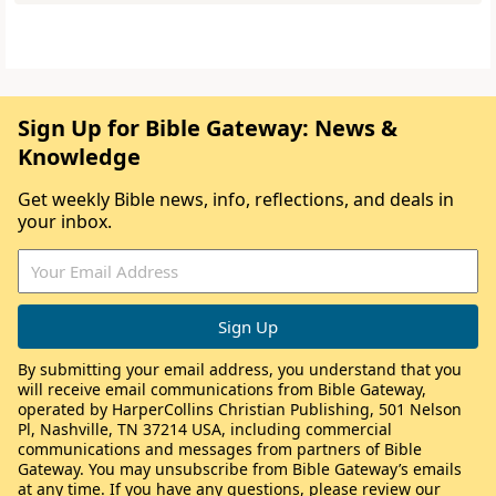
Sign Up for Bible Gateway: News &
Knowledge
Get weekly Bible news, info, reflections, and deals in
your inbox.
By submitting your email address, you understand that you
will receive email communications from Bible Gateway,
operated by HarperCollins Christian Publishing, 501 Nelson
Pl, Nashville, TN 37214 USA, including commercial
communications and messages from partners of Bible
Gateway. You may unsubscribe from Bible Gateway’s emails
at any time. If you have any questions, please review our