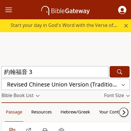
Start your day in God's Word with the Verse of the Day.
Revised Chinese Union Version (Traditional Script) Shen Edition (RCU17TS)
Bible Book List
Font Size
Passage
Resources
Hebrew/Greek
Your Content