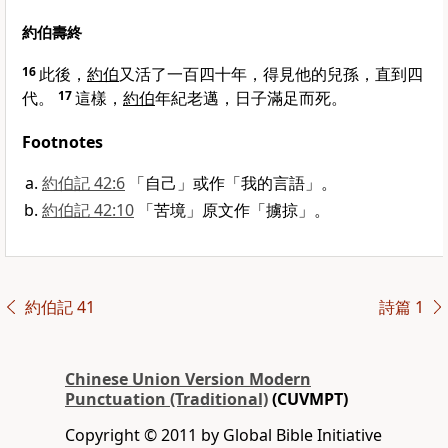
約伯壽終
16
此後，
約伯
又活了一百四十年，得見他的兒孫，直到四
代。
17
這樣，
約伯
年紀老邁，日子滿足而死。
Footnotes
約伯記 42:6
「自己」或作「我的言語」。
約伯記 42:10
「苦境」原文作「擄掠」。
約伯記 41
詩篇 1
Chinese Union Version Modern
Punctuation (Traditional)
(CUVMPT)
Copyright © 2011 by Global Bible Initiative