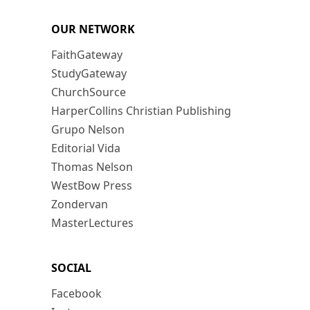
OUR NETWORK
FaithGateway
StudyGateway
ChurchSource
HarperCollins Christian Publishing
Grupo Nelson
Editorial Vida
Thomas Nelson
WestBow Press
Zondervan
MasterLectures
SOCIAL
Facebook