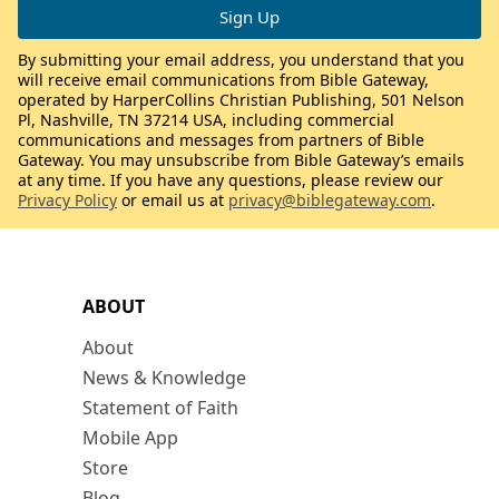
By submitting your email address, you understand that you
will receive email communications from Bible Gateway,
operated by HarperCollins Christian Publishing, 501 Nelson
Pl, Nashville, TN 37214 USA, including commercial
communications and messages from partners of Bible
Gateway. You may unsubscribe from Bible Gateway’s emails
at any time. If you have any questions, please review our
Privacy Policy
or email us at
privacy@biblegateway.com
.
ABOUT
About
News & Knowledge
Statement of Faith
Mobile App
Store
Blog