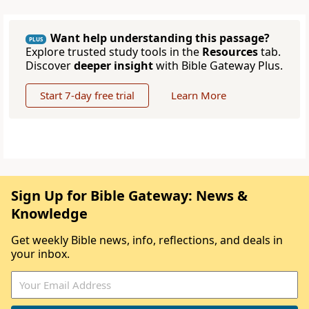
Want help understanding this passage?
PLUS
Explore trusted study tools in the
Resources
tab.
Discover
deeper insight
with Bible Gateway Plus.
Start 7-day free trial
Learn More
Sign Up for Bible Gateway: News &
Knowledge
Get weekly Bible news, info, reflections, and deals in
your inbox.