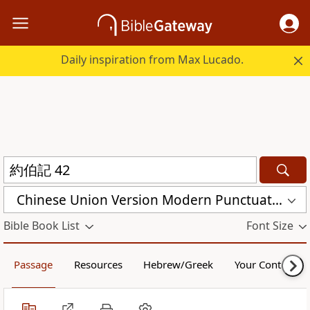
Daily inspiration from Max Lucado.
Chinese Union Version Modern Punctuation (Traditional) (CUVMPT)
Bible Book List
Font Size
Passage
Resources
Hebrew/Greek
Your Content