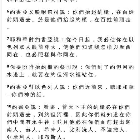
6
約 書 亞 又 吩 咐 祭 司 說 ： 你 們 抬 起 約 櫃 ， 在 百 姓
前 頭 過 去 。 於 是 他 們 抬 起 約 櫃 ， 在 百 姓 前 頭 走
。
7
耶 和 華 對 約 書 亞 說 ： 從 今 日 起 ， 我 必 使 你 在 以
色 列 眾 人 眼 前 尊 大 ， 使 他 們 知 道 我 怎 樣 與 摩 西
同 在 ， 也 必 照 樣 與 你 同 在 。
8
你 要 吩 咐 抬 約 櫃 的 祭 司 說 ： 你 們 到 了 約 但 河 的
水 邊 上 ， 就 要 在 約 但 河 水 裡 站 住 。
9
約 書 亞 對 以 色 列 人 說 ： 你 們 近 前 來 ， 聽 耶 和 華
─ 你 們 神 的 話 。
10
約 書 亞 說 ： 看 哪 ， 普 天 下 主 的 約 櫃 必 在 你 們
前 頭 過 去 ， 到 約 但 河 裡 ， 因 此 你 們 就 知 道 在 你
們 中 間 有 永 生 神 ； 並 且 他 必 在 你 們 面 前 趕 出 迦
南 人 、 赫 人 、 希 未 人 、 比 利 洗 人 、 革 迦 撒 人 、
亞 摩 利 人 、 耶 布 斯 人 。