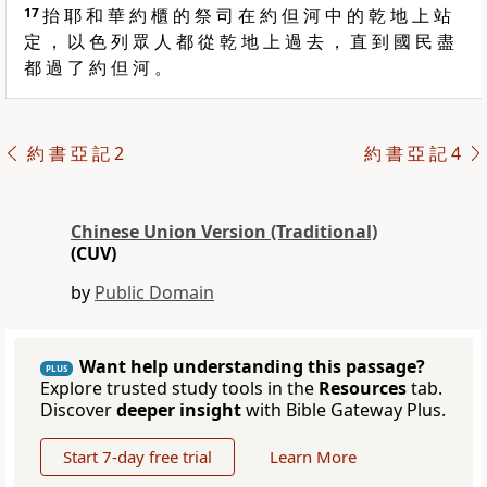
17
抬 耶 和 華 約 櫃 的 祭 司 在 約 但 河 中 的 乾 地 上 站
定 ， 以 色 列 眾 人 都 從 乾 地 上 過 去 ， 直 到 國 民 盡
都 過 了 約 但 河 。
約 書 亞 記 2
約 書 亞 記 4
Chinese Union Version (Traditional)
(CUV)
by
Public Domain
Want help understanding this passage?
PLUS
Explore trusted study tools in the
Resources
tab.
Discover
deeper insight
with Bible Gateway Plus.
Start 7-day free trial
Learn More