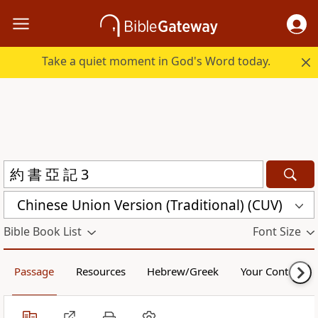
Take a quiet moment in God's Word today.
Chinese Union Version (Traditional) (CUV)
Bible Book List
Font Size
Passage
Resources
Hebrew/Greek
Your Content