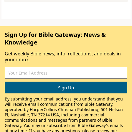
Sign Up for Bible Gateway: News &
Knowledge
Get weekly Bible news, info, reflections, and deals in
your inbox.
By submitting your email address, you understand that you
will receive email communications from Bible Gateway,
operated by HarperCollins Christian Publishing, 501 Nelson
Pl, Nashville, TN 37214 USA, including commercial
communications and messages from partners of Bible
Gateway. You may unsubscribe from Bible Gateway’s emails
at any time. If you have any questions, please review our