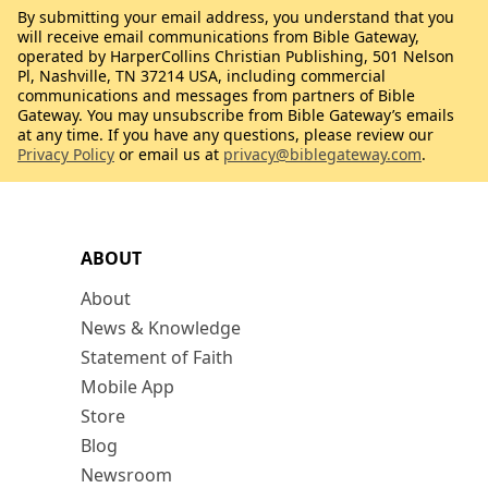
By submitting your email address, you understand that you
will receive email communications from Bible Gateway,
operated by HarperCollins Christian Publishing, 501 Nelson
Pl, Nashville, TN 37214 USA, including commercial
communications and messages from partners of Bible
Gateway. You may unsubscribe from Bible Gateway’s emails
at any time. If you have any questions, please review our
Privacy Policy
or email us at
privacy@biblegateway.com
.
ABOUT
About
News & Knowledge
Statement of Faith
Mobile App
Store
Blog
Newsroom