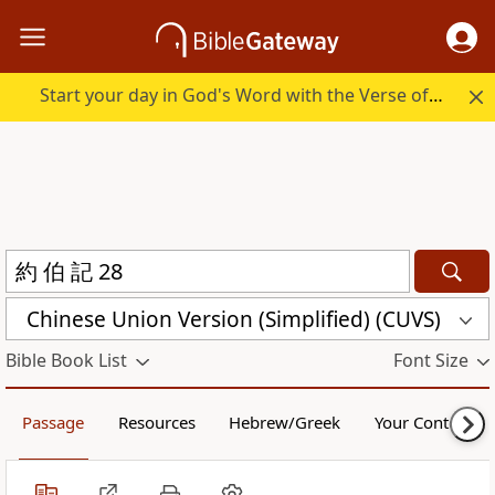
Start your day in God's Word with the Verse of the Day.
Chinese Union Version (Simplified) (CUVS)
Bible Book List
Font Size
Passage
Resources
Hebrew/Greek
Your Content