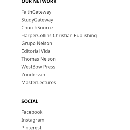
OUR NETWORK
FaithGateway
StudyGateway
ChurchSource
HarperCollins Christian Publishing
Grupo Nelson
Editorial Vida
Thomas Nelson
WestBow Press
Zondervan
MasterLectures
SOCIAL
Facebook
Instagram
Pinterest