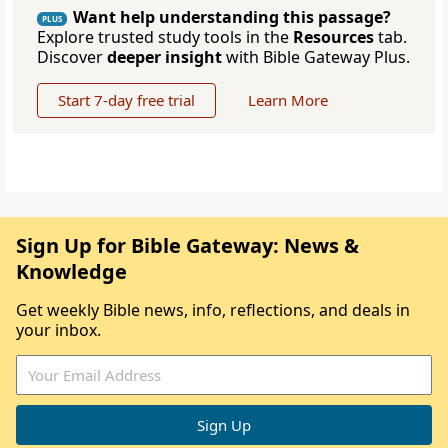
Want help understanding this passage?
PLUS
Explore trusted study tools in the
Resources
tab.
Discover
deeper insight
with Bible Gateway Plus.
Start 7-day free trial
Learn More
Sign Up for Bible Gateway: News &
Knowledge
Get weekly Bible news, info, reflections, and deals in
your inbox.