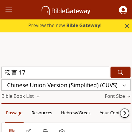
Preview the new
Bible Gateway
!
Chinese Union Version (Simplified) (CUVS)
Bible Book List
Font Size
Passage
Resources
Hebrew/Greek
Your Content