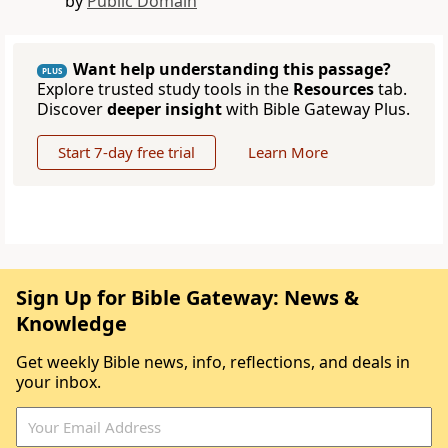
by
Public Domain
Want help understanding this passage?
PLUS
Explore trusted study tools in the
Resources
tab.
Discover
deeper insight
with Bible Gateway Plus.
Start 7-day free trial
Learn More
Sign Up for Bible Gateway: News &
Knowledge
Get weekly Bible news, info, reflections, and deals in
your inbox.