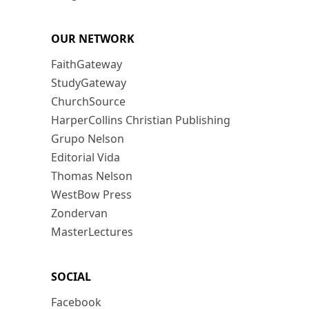
OUR NETWORK
FaithGateway
StudyGateway
ChurchSource
HarperCollins Christian Publishing
Grupo Nelson
Editorial Vida
Thomas Nelson
WestBow Press
Zondervan
MasterLectures
SOCIAL
Facebook