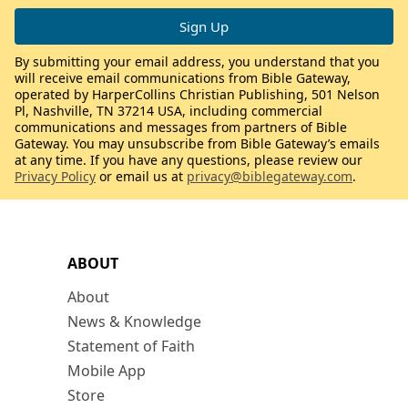
By submitting your email address, you understand that you
will receive email communications from Bible Gateway,
operated by HarperCollins Christian Publishing, 501 Nelson
Pl, Nashville, TN 37214 USA, including commercial
communications and messages from partners of Bible
Gateway. You may unsubscribe from Bible Gateway’s emails
at any time. If you have any questions, please review our
Privacy Policy
or email us at
privacy@biblegateway.com
.
ABOUT
About
News & Knowledge
Statement of Faith
Mobile App
Store