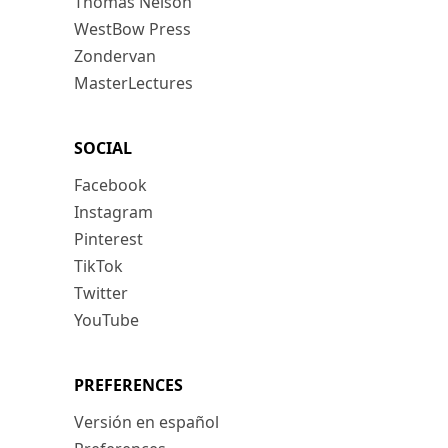
Thomas Nelson
WestBow Press
Zondervan
MasterLectures
SOCIAL
Facebook
Instagram
Pinterest
TikTok
Twitter
YouTube
PREFERENCES
Versión en español