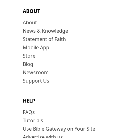
ABOUT
About
News & Knowledge
Statement of Faith
Mobile App
Store
Blog
Newsroom
Support Us
HELP
FAQs
Tutorials
Use Bible Gateway on Your Site
Advertise with us