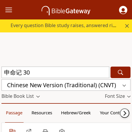
Every question Bible study raises, answered right here.
Chinese New Version (Traditional) (CNVT)
Bible Book List
Font Size
Passage
Resources
Hebrew/Greek
Your Content