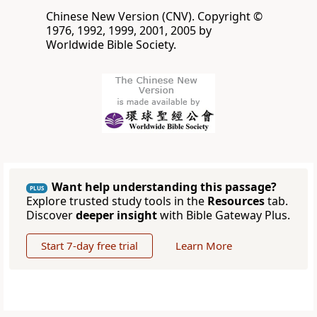
Chinese New Version (CNV). Copyright ©
1976, 1992, 1999, 2001, 2005 by
Worldwide Bible Society.
Want help understanding this passage?
PLUS
Explore trusted study tools in the
Resources
tab.
Discover
deeper insight
with Bible Gateway Plus.
Start 7-day free trial
Learn More