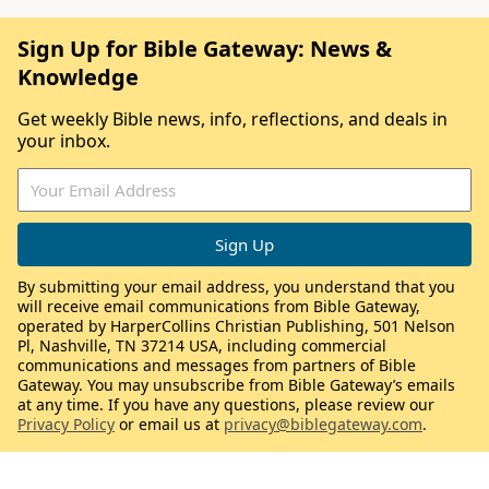
Sign Up for Bible Gateway: News &
Knowledge
Get weekly Bible news, info, reflections, and deals in
your inbox.
By submitting your email address, you understand that you
will receive email communications from Bible Gateway,
operated by HarperCollins Christian Publishing, 501 Nelson
Pl, Nashville, TN 37214 USA, including commercial
communications and messages from partners of Bible
Gateway. You may unsubscribe from Bible Gateway’s emails
at any time. If you have any questions, please review our
Privacy Policy
or email us at
privacy@biblegateway.com
.