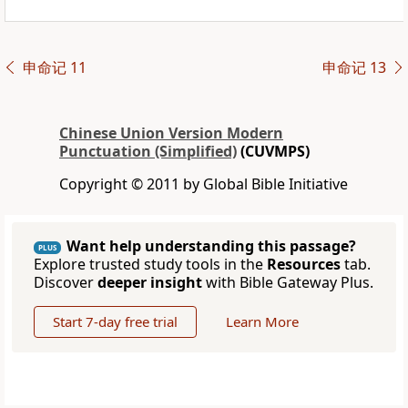
申命记 11
申命记 13
Chinese Union Version Modern
Punctuation (Simplified)
(CUVMPS)
Copyright © 2011 by Global Bible Initiative
Want help understanding this passage?
PLUS
Explore trusted study tools in the
Resources
tab.
Discover
deeper insight
with Bible Gateway Plus.
Start 7-day free trial
Learn More