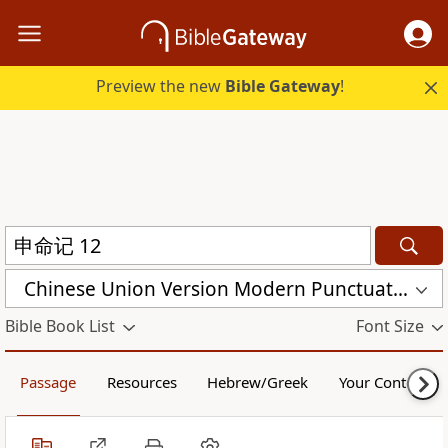
Preview the new
Bible Gateway
!
Chinese Union Version Modern Punctuation (Simplified) (CUVMPS)
Bible Book List
Font Size
Passage
Resources
Hebrew/Greek
Your Content