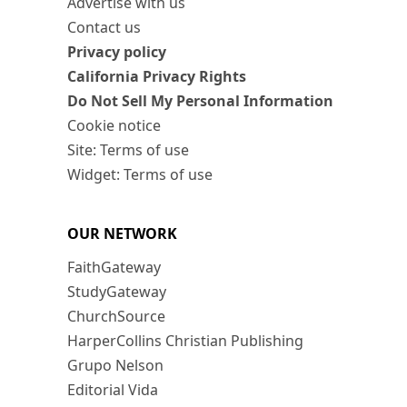
Advertise with us
Contact us
Privacy policy
California Privacy Rights
Do Not Sell My Personal Information
Cookie notice
Site: Terms of use
Widget: Terms of use
OUR NETWORK
FaithGateway
StudyGateway
ChurchSource
HarperCollins Christian Publishing
Grupo Nelson
Editorial Vida