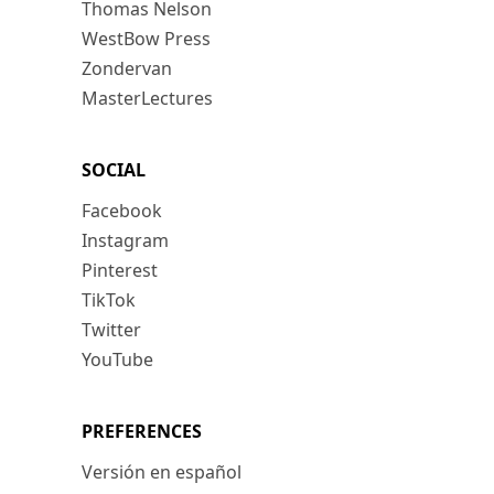
Thomas Nelson
WestBow Press
Zondervan
MasterLectures
SOCIAL
Facebook
Instagram
Pinterest
TikTok
Twitter
YouTube
PREFERENCES
Versión en español