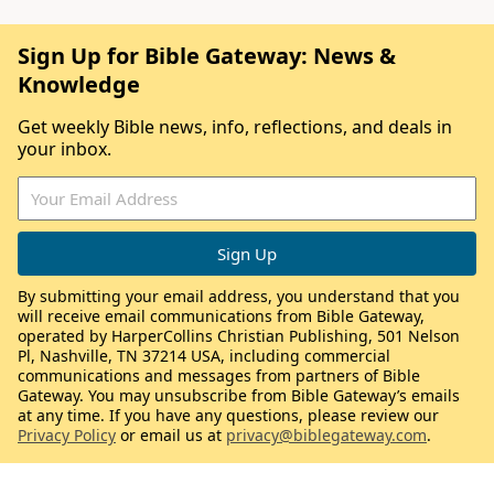
Sign Up for Bible Gateway: News &
Knowledge
Get weekly Bible news, info, reflections, and deals in
your inbox.
By submitting your email address, you understand that you
will receive email communications from Bible Gateway,
operated by HarperCollins Christian Publishing, 501 Nelson
Pl, Nashville, TN 37214 USA, including commercial
communications and messages from partners of Bible
Gateway. You may unsubscribe from Bible Gateway’s emails
at any time. If you have any questions, please review our
Privacy Policy
or email us at
privacy@biblegateway.com
.