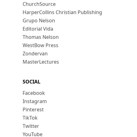
ChurchSource
HarperCollins Christian Publishing
Grupo Nelson
Editorial Vida
Thomas Nelson
WestBow Press
Zondervan
MasterLectures
SOCIAL
Facebook
Instagram
Pinterest
TikTok
Twitter
YouTube