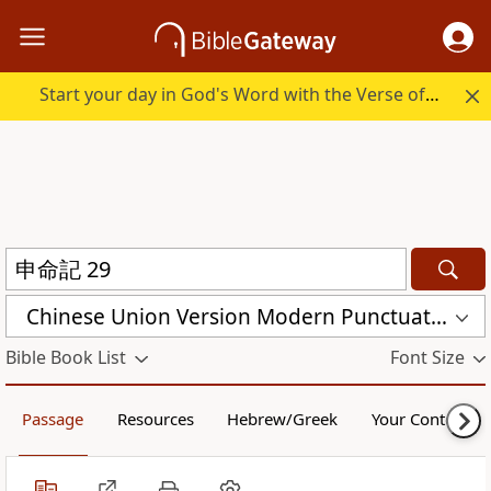
Start your day in God's Word with the Verse of the Day.
Chinese Union Version Modern Punctuation (Traditional) (CUVMPT)
Bible Book List
Font Size
Passage
Resources
Hebrew/Greek
Your Content