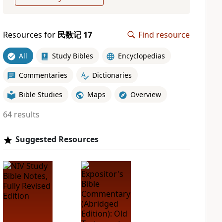
Resources for
民数记 17
Find resource
All
Study Bibles
Encyclopedias
Commentaries
Dictionaries
Bible Studies
Maps
Overview
64 results
Suggested Resources