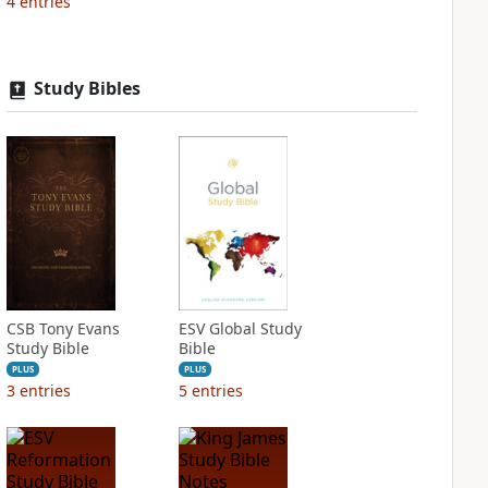
4
entries
Study Bibles
CSB Tony Evans
ESV Global Study
Study Bible
Bible
PLUS
PLUS
3
entries
5
entries