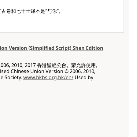
有古卷和七十士译本是“与你”。
on Version (Simplified Script) Shen Edition
06, 2010, 2017 香港聖經公會。蒙允許使用。
vised Chinese Union Version © 2006, 2010,
e Society.
www.hkbs.org.hk/en/
Used by