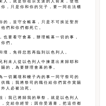
未 人 ， 就 是 你 祖 宗 支 派 的 人 前 來 ， 使 他
 你 ， 只 是 你 和 你 的 兒 子 ， 要 一 同 在 法 櫃
你 的 ， 並 守 全 帳 幕 ， 只 是 不 可 挨 近 聖 所
 他 們 和 你 們 都 死 亡 。
， 也 要 看 守 會 幕 ， 辦 理 帳 幕 一 切 的 事 ，
 你 們 。
和 壇 ， 免 得 忿 怒 再 臨 到 以 色 列 人 。
兄 利 未 人 從 以 色 列 人 中 揀 選 出 來 歸 耶 和
 賜 的 ， 為 要 辦 理 會 幕 的 事 。
為 一 切 屬 壇 和 幔 子 內 的 事 一 同 守 祭 司 的
 供 職 ； 我 將 祭 司 的 職 任 給 你 們 當 作 賞 賜
 外 人 必 被 治 死 。
說 ： 我 已 將 歸 我 的 舉 祭 ， 就 是 以 色 列 人
 ， 交 給 你 經 管 ； 因 你 受 過 膏 ， 把 這 些 都