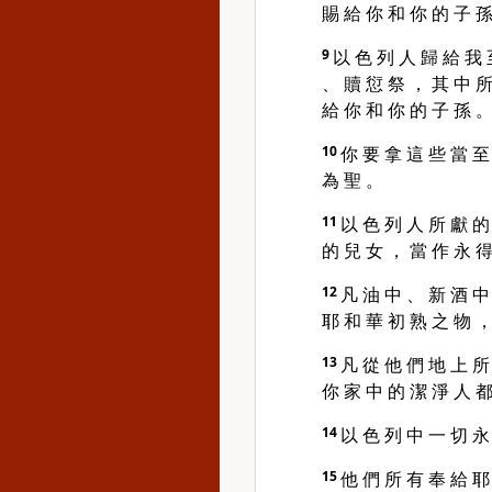
賜 給 你 和 你 的 子 孫
9
以 色 列 人 歸 給 我 
、 贖 愆 祭 ， 其 中 所
給 你 和 你 的 子 孫 
10
你 要 拿 這 些 當 至
為 聖 。
11
以 色 列 人 所 獻 的
的 兒 女 ， 當 作 永 得
12
凡 油 中 、 新 酒 中
耶 和 華 初 熟 之 物 ，
13
凡 從 他 們 地 上 所
你 家 中 的 潔 淨 人 都
14
以 色 列 中 一 切 永
15
他 們 所 有 奉 給 耶