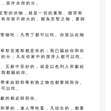
 ， 當 作 永 得 的 分 。
至 聖 的 供 物 ， 就 是 一 切 的 素 祭 、 贖 罪 祭
 有 存 留 不 經 火 的 ， 都 為 至 聖 之 物 ， 要 歸
。
 聖 物 吃 ； 凡 男 丁 都 可 以 吃 。 你 當 以 此 物
 舉 祭 並 搖 祭 都 是 你 的 ； 我 已 賜 給 你 和 你
 的 分 ； 凡 在 你 家 中 的 潔 淨 人 都 可 以 吃 。
 、 五 穀 中 至 好 的 ， 就 是 以 色 列 人 所 獻 給
 我 都 賜 給 你 。
 帶 來 給 耶 和 華 初 熟 之 物 也 都 要 歸 與 你 。
 可 以 吃 。
 獻 的 都 必 歸 與 你 。
 和 華 的 ， 連 人 帶 牲 畜 ， 凡 頭 生 的 ， 都 要