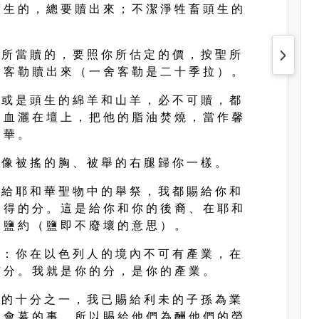
 生 的 ， 總 要 贖 出 來 ； 不 潔 淨 牲 畜 頭 生 的
 所 當 贖 的 ， 要 照 你 所 估 定 的 價 ， 按 聖 所
 客 勒 贖 出 來 （ 一 舍 客 勒 是 二 十 季 拉 ） 。
 或 是 頭 生 的 綿 羊 和 山 羊 ， 必 不 可 贖 ， 都
 血 灑 在 壇 上 ， 把 他 的 脂 油 焚 燒 ， 當 作 馨
 華 。
 像 被 搖 的 胸 、 被 舉 的 右 腿 歸 你 一 樣 。
 給 耶 和 華 聖 物 中 的 舉 祭 ， 我 都 賜 給 你 和
 得 的 分 。 這 是 給 你 和 你 的 後 裔 、 在 耶 和
 鹽 約 （ 鹽 即 不 廢 壞 的 意 思 ） 。
 ： 你 在 以 色 列 人 的 境 內 不 可 有 產 業 ， 在
 分 。 我 就 是 你 的 分 ， 是 你 的 產 業 。
 的 十 分 之 一 ， 我 已 賜 給 利 未 的 子 孫 為 業
 會 幕 的 事 ， 所 以 賜 給 他 們 為 酬 他 們 的 勞