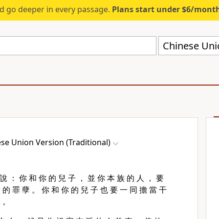
d go deeper in every passage.
Plans start under $6/mont
Chinese Unio
se Union Version (Traditional)
 說 ： 你 和 你 的 兒 子 ， 並 你 本 族 的 人 ， 要
 的 罪 孽 。 你 和 你 的 兒 子 也 要 一 同 擔 當 干
孽 。