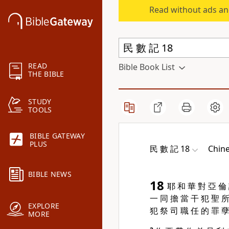
Read without ads an
READ
Bible Book List
THE BIBLE
STUDY
TOOLS
BIBLE GATEWAY
PLUS
民 數 記 18
Chine
BIBLE NEWS
18
耶 和 華 對 亞 倫
一 同 擔 當 干 犯 聖 所
EXPLORE
犯 祭 司 職 任 的 罪 
MORE