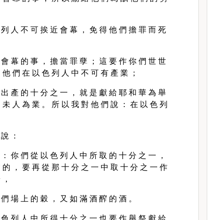
 列 人 不 可 挨 近 會 幕 ， 免 得 他 們 擔 罪 而 死
 會 幕 的 事 ， 擔 當 罪 孽 ； 這 要 作 你 們 世 世
 他 們 在 以 色 列 人 中 不 可 有 產 業 ；
 出 產 的 十 分 之 一 ， 就 是 獻 給 耶 和 華 為 舉
 未 人 為 業 。 所 以 我 對 他 們 說 ： 在 以 色 列
。
 說 ：
 ： 你 們 從 以 色 列 人 中 所 取 的 十 分 之 一 ，
 的 ， 要 再 從 那 十 分 之 一 中 取 十 分 之 一 作
華 ，
 們 場 上 的 穀 ， 又 如 滿 酒 醡 的 酒 。
 色 列 人 中 所 得 十 分 之 一 也 要 作 舉 祭 獻 給